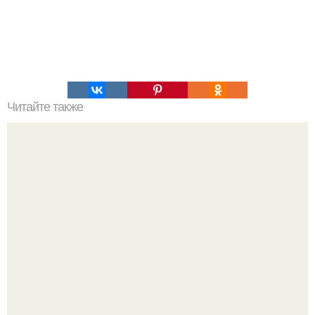
Читайте также
Откуда произошел человек. От кого произошел человек?