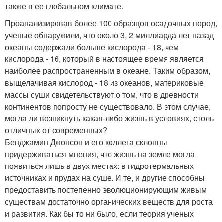
также в ее глобальном климате.
Проанализировав более 100 образцов осадочных пород,
ученые обнаружили, что около 3, 2 миллиарда лет назад
океаны содержали больше кислорода - 18, чем
кислорода - 16, который в настоящее время является
наиболее распространенным в океане. Таким образом,
выщелачивая кислород - 18 из океанов, материковые
массы суши свидетельствуют о том, что в древности
континентов попросту не существовало. В этом случае,
могла ли возникнуть какая-либо жизнь в условиях, столь
отличных от современных?
Бенджамин Джонсон и его коллега склонны
придерживаться мнения, что жизнь на земле могла
появиться лишь в двух местах: в гидротермальных
источниках и прудах на суше. И те, и другие способны
предоставить постепенно эволюционирующим живым
существам достаточно органических веществ для роста
и развития. Как бы то ни было, если теория ученых