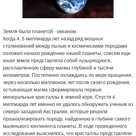
Земля была планетой - океаном.
Когда 4, 5 миллиарда лет назад ряд мощных
столкновений между пылью и космическими породами
положил начало рождению нашей планеты, совсем еще
юная земля представляла собой пузырящуюся,
расплавленную сферу магмы глубиной в тысячи
километров. Постепенно охлаждаясь по мере вращения,
через несколько миллионов лет после своего рождения,
остывающая магма сформировала первые
минеральные кристаллы в земной коре. Спустя 4
миллиарда лет именно их удалось обнаружить ученым из
северо-западной Австралии, которые решили
проанализировать породу, найденную в глубине самого
маленького континента планеты. В ходе проведенного
исследования выяснилось, что кристаллы представляли