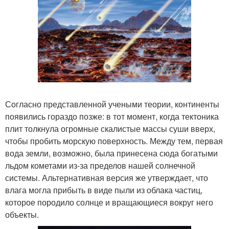
Согласно представленной учеными теории, континенты
появились гораздо позже: в тот момент, когда тектоника
плит толкнула огромные скалистые массы суши вверх,
чтобы пробить морскую поверхность. Между тем, первая
вода земли, возможно, была принесена сюда богатыми
льдом кометами из-за пределов нашей солнечной
системы. Альтернативная версия же утверждает, что
влага могла прибыть в виде пыли из облака частиц,
которое породило солнце и вращающиеся вокруг него
объекты.