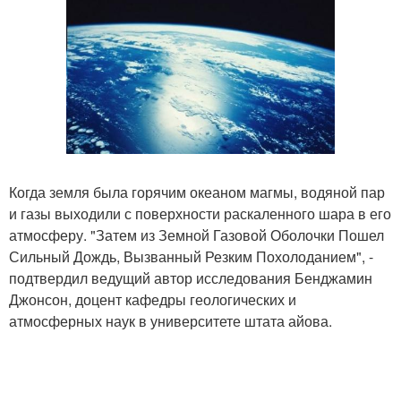
Когда земля была горячим океаном магмы, водяной пар
и газы выходили с поверхности раскаленного шара в его
атмосферу. "Затем из Земной Газовой Оболочки Пошел
Сильный Дождь, Вызванный Резким Похолоданием", -
подтвердил ведущий автор исследования Бенджамин
Джонсон, доцент кафедры геологических и
атмосферных наук в университете штата айова.