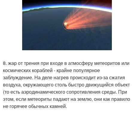
8. жар от трения при входе в атмосферу метеоритов или
космических кораблей - крайне популярное
заблуждение. На деле нагрев происходит из-за сжатия
воздуха, окружающего столь быстро движущийся объект
(то есть аэродинамического сопротивления среды. При
этом, если метеориты падают на землю, они как правило
не горячее обычных камней.