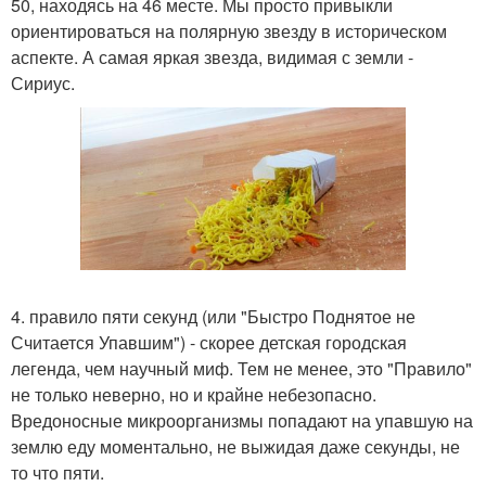
50, находясь на 46 месте. Мы просто привыкли
ориентироваться на полярную звезду в историческом
аспекте. А самая яркая звезда, видимая с земли -
Сириус.
4. правило пяти секунд (или "Быстро Поднятое не
Считается Упавшим") - скорее детская городская
легенда, чем научный миф. Тем не менее, это "Правило"
не только неверно, но и крайне небезопасно.
Вредоносные микроорганизмы попадают на упавшую на
землю еду моментально, не выжидая даже секунды, не
то что пяти.