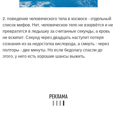
2. поведение человеческого тела в космосе - отдельный
список мифов. Нет, человеческое тело не взорвётся и не
превратится в ледышку за считанные секунды, а кровь
не вскипит. Секунд через двадцать наступит потеря
сознания из-за недостатка кислорода, а смерть - через
полторы - две минуты. Но если бедолагу спасли до
этого, у него есть хорошие шансы выжить.