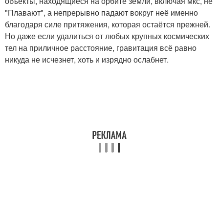
объекты, находящиеся на орбите земли, включая мкс, не
"Плавают", а непрерывно падают вокруг неё именно
благодаря силе притяжения, которая остаётся прежней.
Но даже если удалиться от любых крупных космических
тел на приличное расстояние, гравитация всё равно
никуда не исчезнет, хоть и изрядно ослабнет.