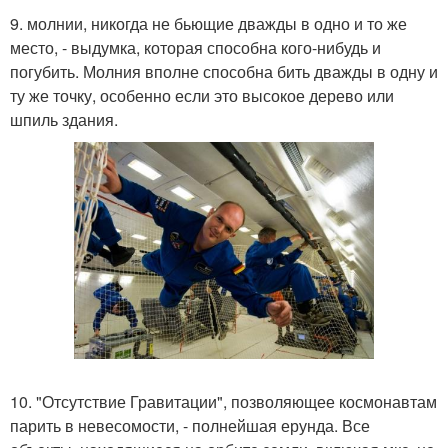
9. молнии, никогда не бьющие дважды в одно и то же
место, - выдумка, которая способна кого-нибудь и
погубить. Молния вполне способна бить дважды в одну и
ту же точку, особенно если это высокое дерево или
шпиль здания.
10. "Отсутствие Гравитации", позволяющее космонавтам
парить в невесомости, - полнейшая ерунда. Все