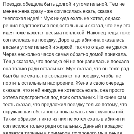
Поездка обещала быть долгой и утомительной. Тем не
менее жена сразу - же согласилась ехать, сказав
"неплохая идея! " Муж никуда ехать не хотел, однако
решил подстроиться под остальных и сказал, что ему эта
идея тоже кажется весьма неплохой. Наконец тёща тоже
согласилась на поездку. Дорога до абилина оказалась
весьма утомительной и жаркой, так что отдых не удался.
Через несколько часов семья обратно домой приехала.
Тёща сказала, что поездка ей не понравилась и поехала
она только ради остальных. Муж сказал, что он тоже рад
был бы не ехать, но согласился на поездку, чтобы не
портить остальным настроение. Жена в свою очередь
сказала, что и ей никуда не хотелось ехать, она просто
хотела подстроиться под всех остальных. Наконец сам
тесть сказал, что предложил поездку только потому, что
окружающая обстановка показалась ему скучноватой.
Таким образом, никто из них не хотел ехать в абилин и
согласился только ради остальных. Данный парадокс
является типичным примером группового мышления.