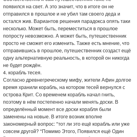
появился на свет. А это значит, что в итоге он не
отправился в прошлое и не убил там своего деда и
остался жив. Вариантов решения парадокса опять таки
несколько. Может быть, переместиться в прошлое
попросту невозможно. А может быть, путешественник
просто не сможет его изменить. Также есть мнение, что
отправившись в прошлое, путешественник создаст ещё
одну альтернативную реальность, в которой он никогда
не будет рождён.
4. корабль тесея.
Согласно древнегреческому мифу, жители Афин долгое
время хранили корабль, на котором тесей вернулся с
острова Крит. Со временем корабль начал гнить,
поэтому в нём постепенно начали менять доски. В
определённый момент все доски корабля были
заменены на новые. В итоге возник вполне
закономерный вопрос: "тот ли это ещё корабль или уже
совсем другой? "Помимо Этого, Появился ещё Один