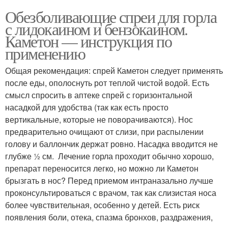
Обезболивающие спреи для горла
с лидокаином и бензокаином.
Каметон — инструкция по
применению
Общая рекомендация: спрей Каметон следует применять
после еды, ополоснуть рот теплой чистой водой. Есть
смысл спросить в аптеке спрей с горизонтальной
насадкой для удобства (так как есть просто
вертикальные, которые не поворачиваются). Нос
предварительно очищают от слизи, при распылении
голову и баллончик держат ровно. Насадка вводится не
глубже ½ см. Лечение горла проходит обычно хорошо,
препарат переносится легко, но можно ли Каметон
брызгать в нос? Перед приемом интраназально лучше
проконсультироваться с врачом, так как слизистая носа
более чувствительная, особенно у детей. Есть риск
появления боли, отека, спазма бронхов, раздражения,