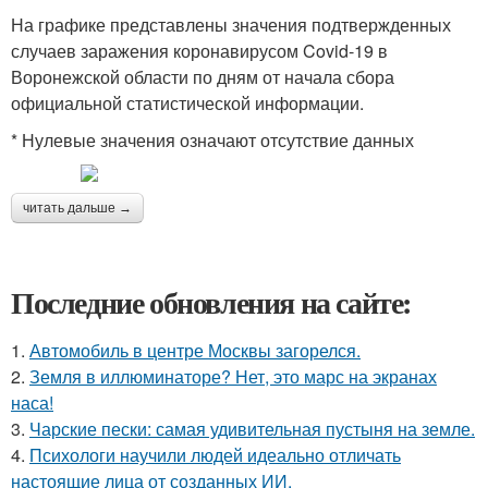
На графике представлены значения подтвержденных
случаев заражения коронавирусом Covid-19 в
Воронежской области по дням от начала сбора
официальной статистической информации.
* Нулевые значения означают отсутствие данных
читать дальше →
Последние обновления на сайте:
1.
Автомобиль в центре Москвы загорелся.
2.
Земля в иллюминаторе? Нет, это марс на экранах
наса!
3.
Чарские пески: самая удивительная пустыня на земле.
4.
Психологи научили людей идеально отличать
настоящие лица от созданных ИИ.