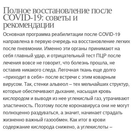
Полное восстановление после
COVID-19: советы и
рекомендации
Основная программа реабилитации после COVID-19
направлена в первую очередь на восстановление легких
после пневмонии. Именно эти органы принимают на
себя главный удар, и отрицательный тест ПЦР после
лечения вовсе не говорит, что болезнь прошла, не
оставив никакого следа. Легочная ткань еще долго
«приходит в себя» после встречи с этим коварным
вирусом. Так, стенки альвеол – тех мельчайших структур,
которые обеспечивают дыхание, насыщая кровь
кислородом и выводя из нее углекислый газ, утрачивают
эластичность. Поэтому после коронавируса они не могут
полноценно раздуваться, а значит, начинает страдать
жизненно важный газообмен. Как итог в крови
содержание кислорода снижено, а углекислоты –