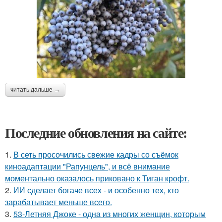
читать дальше →
Последние обновления на сайте:
1.
В сеть просочились свежие кадры со съёмок
киноадаптации "Рапунцель", и всё внимание
моментально оказалось приковано к Тиган крофт.
2.
ИИ сделает богаче всех - и особенно тех, кто
зарабатывает меньше всего.
3.
53-Летняя Джоке - одна из многих женщин, которым