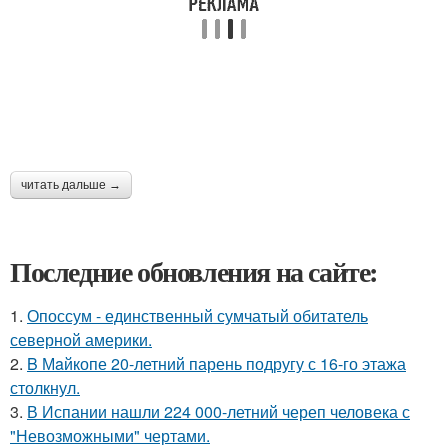
читать дальше →
Последние обновления на сайте:
1.
Опоссум - единственный сумчатый обитатель
северной америки.
2.
B Мaйкопе 20-летний парень подругу с 16-го этажа
столкнул.
3.
В Испании нашли 224 000-летний череп человека с
"Невозможными" чертами.