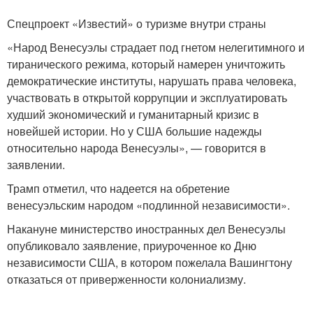
Спецпроект «Известий» о туризме внутри страны
«Народ Венесуэлы страдает под гнетом нелегитимного и
тиранического режима, который намерен уничтожить
демократические институты, нарушать права человека,
участвовать в открытой коррупции и эксплуатировать
худший экономический и гуманитарный кризис в
новейшей истории. Но у США большие надежды
относительно народа Венесуэлы», — говорится в
заявлении.
Трамп отметил, что надеется на обретение
венесуэльским народом «подлинной независимости».
Накануне министерство иностранных дел Венесуэлы
опубликовало заявление, приуроченное ко Дню
независимости США, в котором пожелала Вашингтону
отказаться от приверженности колониализму.