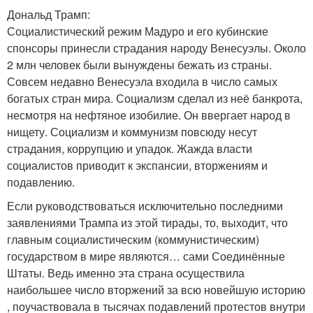
Дональд Трамп:
Социалистический режим Мадуро и его кубинские
спонсоры принесли страдания народу Венесуэлы. Около
2 млн человек были вынуждены бежать из страны.
Совсем недавно Венесуэла входила в число самых
богатых стран мира. Социализм сделал из неё банкрота,
несмотря на нефтяное изобилие. Он ввергает народ в
нищету. Социализм и коммунизм повсюду несут
страдания, коррупцию и упадок. Жажда власти
социалистов приводит к экспансии, вторжениям и
подавлению.
Если руководствоваться исключительно последними
заявлениями Трампа из этой тирады, то, выходит, что
главным социалистическим (коммунистическим)
государством в мире являются… сами Соединённые
Штаты. Ведь именно эта страна осуществила
наибольшее число вторжений за всю новейшую историю
, поучаствовала в тысячах подавлений протестов внутри