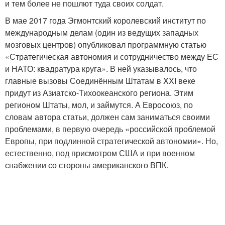
и тем более не пошлют туда своих солдат.
В мае 2017 года Эгмонтский королевский институт по
международным делам (один из ведущих западных
мозговых центров) опубликовал программную статью
«Стратегическая автономия и сотрудничество между ЕС
и НАТО: квадратура круга». В ней указывалось, что
главные вызовы Соединённым Штатам в XXI веке
придут из Азиатско-Тихоокеанского региона. Этим
регионом Штаты, мол, и займутся. А Евросоюз, по
словам автора статьи, должен сам заниматься своими
проблемами, в первую очередь «российской проблемой
Европы, при подлинной стратегической автономии». Но,
естественно, под присмотром США и при военном
снабжении со стороны американского ВПК.