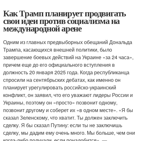
Как Трамп планирует продвигать
свои идеи против социализма на
международной арене
Одним из главных предвыборных обещаний Дональда
Трампа, касающихся внешней политики, было
завершение боевых действий на Украине «за 24 часа»,
причем еще до его официального вступления в
должность 20 января 2025 года. Когда республиканца
спросили на сентябрьских дебатах, как именно он
планирует урегулировать российско-украинский
конфликт, он заявил, что его уважают лидеры России и
Украины, поэтому он «просто» позвонит одному,
позвонит другому и соберет их «в одном месте». «Я бы
сказал Зеленскому, что хватит. Ты должен заключить
сделку. Я бы сказал Путину: если ты не заключишь
сделку, мы дадим ему очень много. Мы больше, чем они
когда-либо получали, если понадобится», —