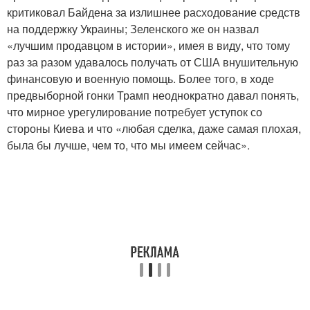
критиковал Байдена за излишнее расходование средств
на поддержку Украины; Зеленского же он назвал
«лучшим продавцом в истории», имея в виду, что тому
раз за разом удавалось получать от США внушительную
финансовую и военную помощь. Более того, в ходе
предвыборной гонки Трамп неоднократно давал понять,
что мирное урегулирование потребует уступок со
стороны Киева и что «любая сделка, даже самая плохая,
была бы лучше, чем то, что мы имеем сейчас».