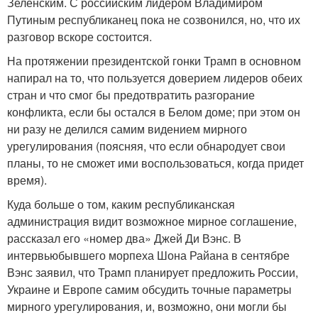
Зеленским. С российским лидером Владимиром
Путиным республиканец пока не созвонился, но, что их
разговор вскоре состоится.
На протяжении президентской гонки Трамп в основном
напирал на то, что пользуется доверием лидеров обеих
стран и что смог бы предотвратить разгорание
конфликта, если бы остался в Белом доме; при этом он
ни разу не делился самим видением мирного
урегулирования (поясняя, что если обнародует свои
планы, то не сможет ими воспользоваться, когда придет
время).
Куда больше о том, каким республиканская
администрация видит возможное мирное соглашение,
рассказал его «номер два» Джей Ди Вэнс. В
интервьюбывшего морпеха Шона Райана в сентябре
Вэнс заявил, что Трамп планирует предложить России,
Украине и Европе самим обсудить точные параметры
мирного урегулирования, и, возможно, они могли бы