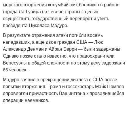
морского вторжения колумбийских боевиков в районе
города Ла-Гуайра на севере страны с целью
осуществить государственный переворот и убить
президента Николаса Мадурo.
В результате отражения атаки погибли восемь
нападавших, а еще двое граждан США — Люк
Александр Денман и Айран Берри — были задержаны.
Однако позже стало известно, что правоохранители
Венесуэлы в общей сложности по этому делу задержали
66 человек .
Мадуро заявил о прекращении диалога с США после
попытки вторжения. Трамп и госсекретарь Майк Помпео
опровергли причастность Вашингтона к провалившейся
операции наемников.