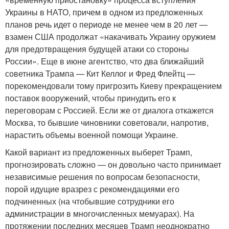
Украины в НАТО, причем в одном из предложенных
планов речь идет о периоде не менее чем в 20 лет —
взамен США продолжат «накачивать Украину оружием
для предотвращения будущей атаки со стороны
России». Еще в июне агентство, что два ближайший
советника Трампа — Кит Келлог и Фред Флейтц —
порекомендовали тому пригрозить Киеву прекращением
поставок вооружений, чтобы принудить его к
переговорам с Россией. Если же от диалога откажется
Москва, то бывшие чиновники советовали, напротив,
нарастить объемы военной помощи Украине.
Какой вариант из предложенных выберет Трамп,
прогнозировать сложно — он довольно часто принимает
независимые решения по вопросам безопасности,
порой идущие вразрез с рекомендациями его
подчиненных (на чтобывшие сотрудники его
администрации в многочисленных мемуарах). На
протяжении последних месяцев Трамп неоднократно