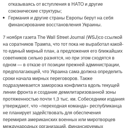
отказываясь от вступления в НАТО и другие
союзнические структуры;
Германия и другие страны Европы берут на себя
финансирование восстановления Украины.
7 ноября газета The Wall Street Journal (WSJ)со ссылкой
на соратников Трампа, что тот пока не выработал какой-
то единый мирный план, а предложения его ближайших
советников сильно разнятся, но при этом сходятся в
одном — в отказе от позиции прежней администрации,
предполагающей, что Украина сама должна определить
сроки начала мирных переговоров. Также
подразумевается заморозка конфликта вдоль текущей
линии фронта и создание демилитаризованной зоны
протяженностью почти 1,3 тыс. км. Собеседники издания
утверждают, что «переходная команда» республиканца
не планирует задействовать для обеспечения
перемирия американских военных или миротворцев
международных организаций, финансируемых