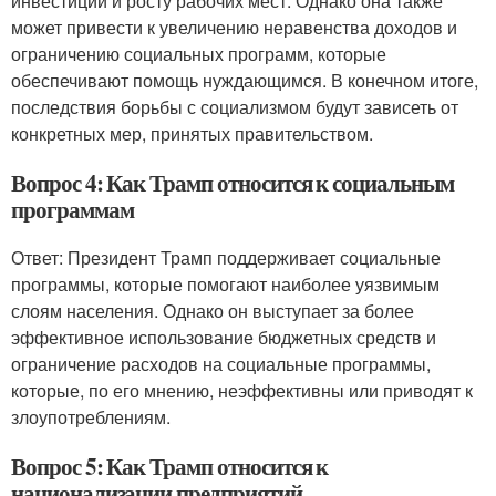
инвестиций и росту рабочих мест. Однако она также
может привести к увеличению неравенства доходов и
ограничению социальных программ, которые
обеспечивают помощь нуждающимся. В конечном итоге,
последствия борьбы с социализмом будут зависеть от
конкретных мер, принятых правительством.
Вопрос 4: Как Трамп относится к социальным
программам
Ответ: Президент Трамп поддерживает социальные
программы, которые помогают наиболее уязвимым
слоям населения. Однако он выступает за более
эффективное использование бюджетных средств и
ограничение расходов на социальные программы,
которые, по его мнению, неэффективны или приводят к
злоупотреблениям.
Вопрос 5: Как Трамп относится к
национализации предприятий