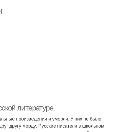
И
сской литературе.
иальные произведения и умерли. У них не было
 друг другу морду. Русские писатели в школьном