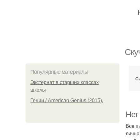
Ску
Популярные материалы
С
Экстернат в старших классах
школы
Гении / American Genius (2015).
Нет 
Все п
лично