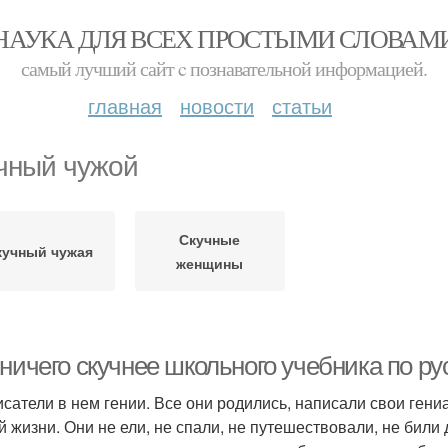
НАУКА ДЛЯ ВСЕХ ПРОСТЫМИ СЛОВАМ
самый лучший сайт c познавательной информацией.
главная
новости
статьи
чный чужой
Скучные
кучный чужая
женщины
ничего скучнее школьного учебника по ру
исатели в нем гении. Все они родились, написали свои ген
й жизни. Они не ели, не спали, не путешествовали, не били