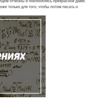
дущем отчизны и поклонялись прекрасной даме.
же только для того, чтобы потом писать о