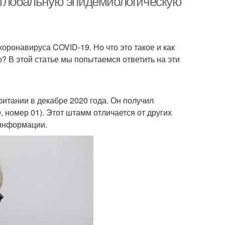
а глобальную эпидемиологическую
ронавируса COVID-19. Но что это такое и как
? В этой статье мы попытаемся ответить на эти
тании в декабре 2020 года. Он получил
0, номер 01). Этот штамм отличается от других
 информации.