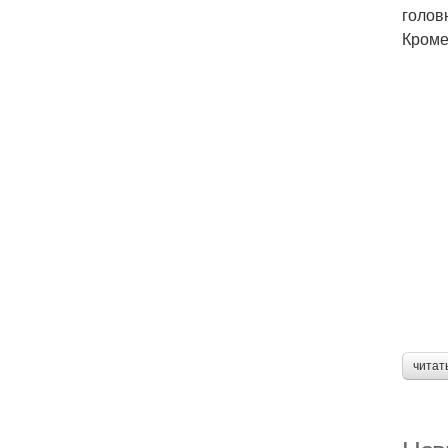
голов
Кроме
читат