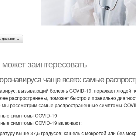
ь дальше →
 может заинтересовать
коронавируса чаще всего: самые распро
авирус, вызывающий болезнь COVID-19, поражает людей по
лее распространены, поможет быстро и правильно диагност
е мы рассмотрим самые распространенные симптомы COVI
ные симптомы COVID-19
ные симптомы COVID-19 включают:
ратуру выше 37,5 градусов; кашель с мокротой или без мок