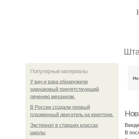
Шта
Популярные материалы
Но
У вич и рака обнаружили
одинаковый препятствующий
лечению механизм.
В России создали первый
Нов
плазменный двигатель на криптоне.
Введ
Экстернат в старших классах
В пос
школы