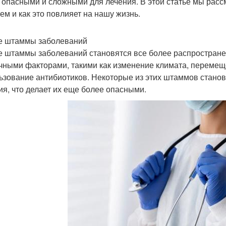
 опасными и сложными для лечения. В этой статье мы расс
ем и как это повлияет на нашу жизнь.
 штаммы заболеваний
 штаммы заболеваний становятся все более распростране
чными факторами, такими как изменение климата, перемещ
ьзование антибиотиков. Некоторые из этих штаммов стано
ия, что делает их еще более опасными.