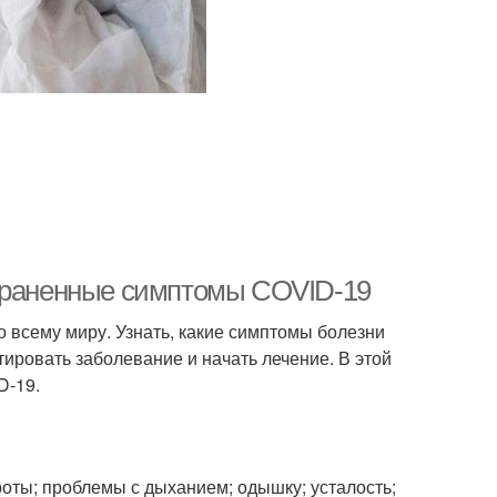
страненные симптомы COVID-19
 всему миру. Узнать, какие симптомы болезни
ировать заболевание и начать лечение. В этой
D-19.
роты; проблемы с дыханием; одышку; усталость;