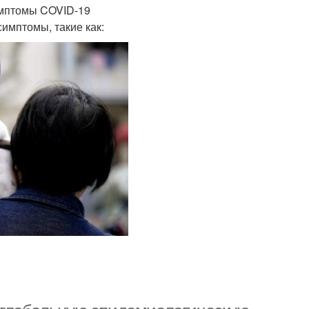
симптомы COVID-19
имптомы, такие как: