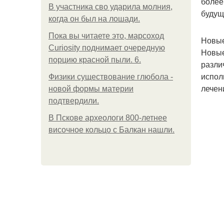
более
В участника сво ударила молния,
будущ
когда он был на лошади.
Пока вы читаете это, марсоход
Новые
Curiosity поднимает очередную
Новые
порцию красной пыли. 6.
разли
испол
Физики существование глюбола -
лечен
новой формы материи
подтвердили.
В Пскове археологи 800-летнее
височное кольцо с Балкан нашли.