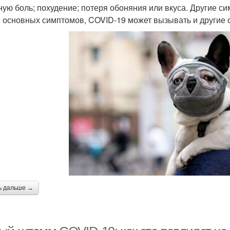
ную боль; похудение; потеря обоняния или вкуса. Другие 
 основных симптомов, COVID-19 может вызывать и другие с
ь дальше →