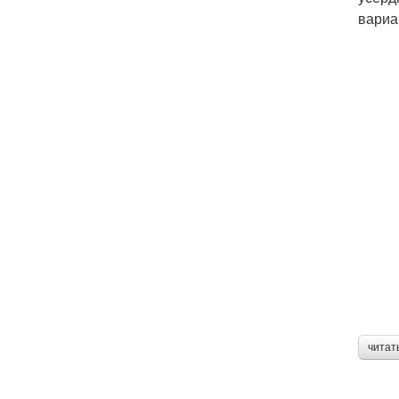
вариа
читат