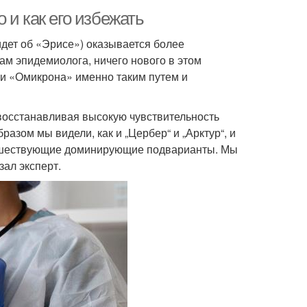
 и как его избежать
дет об «Эрисе») оказывается более
м эпидемиолога, ничего нового в этом
ии «Омикрона» именно таким путем и
 восстанавливая высокую чувствительность
зом мы видели, как и „Цербер“ и „Арктур“, и
дшествующие доминирующие подварианты. Мы
зал эксперт.