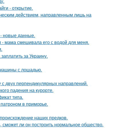
у.
йги - открытие.
ическим действием, направленным лишь на
- новые данные.
м - мама смешивала его с водой для меня.
.
заплатить за Украину.
 машины с лошадью.
у с двух перпендикулярных направлений.
кого падения на курорте.
фикат типа.
 патроном в приморье.
 происхождение наших предков.
, сможет ли он построить нормальное общество.