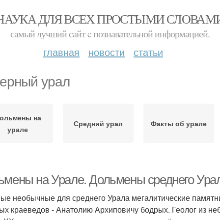
НАУКА ДЛЯ ВСЕХ ПРОСТЫМИ СЛОВАМ
самый лучший сайт c познавательной информацией.
главная
новости
статьи
ерный урал
ольмены на
Средний урал
Факты об урале
урале
ьмены на Урале. Дольмены среднего Урал
ые необычные для среднего Урала мегалитические памятни
ых краеведов - Анатолию Архиповичу бодрых. Геолог из не