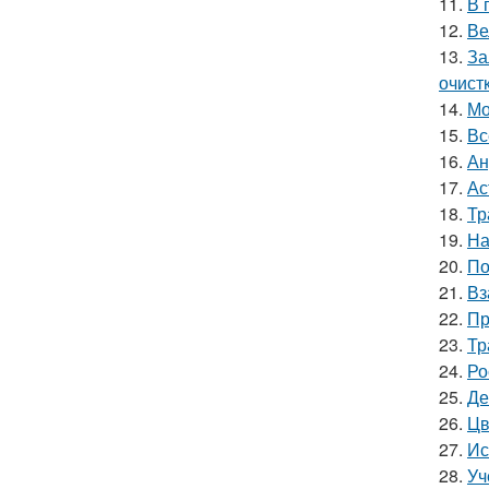
11.
В 
12.
Ве
13.
За
очист
14.
Мо
15.
Вс
16.
Ан
17.
Ас
18.
Тр
19.
На
20.
По
21.
Вз
22.
Пр
23.
Тр
24.
Ро
25.
Де
26.
Цв
27.
Ис
28.
Уч