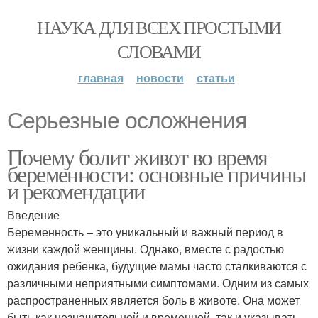
НАУКА ДЛЯ ВСЕХ ПРОСТЫМИ
СЛОВАМИ
главная
новости
статьи
Серьезные осложнения
Почему болит живот во время
беременности: основные причины
и рекомендации
Введение
Беременность – это уникальный и важный период в
жизни каждой женщины. Однако, вместе с радостью
ожидания ребенка, будущие мамы часто сталкиваются с
различными неприятными симптомами. Одним из самых
распространенных является боль в животе. Она может
быть как незначительной и временной, так и указывать