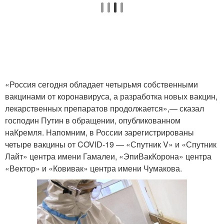
«Россия сегодня обладает четырьмя собственными
вакцинами от коронавируса, а разработка новых вакцин,
лекарственных препаратов продолжается»,— сказал
господин Путин в обращении, опубликованном
наКремля. Напомним, в России зарегистрированы
четыре вакцины от COVID-19 — «Спутник V» и «Спутник
Лайт» центра имени Гамалеи, «ЭпиВакКорона» центра
«Вектор» и «Ковивак» центра имени Чумакова.