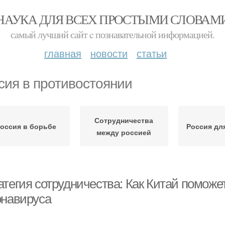
НАУКА ДЛЯ ВСЕХ ПРОСТЫМИ СЛОВАМ
самый лучший сайт c познавательной информацией.
главная
новости
статьи
сия в противостоянии
Сотрудничества
оссия в борьбе
Россия дл
между россией
атегия сотрудничества: Как Китай поможе
онавируса