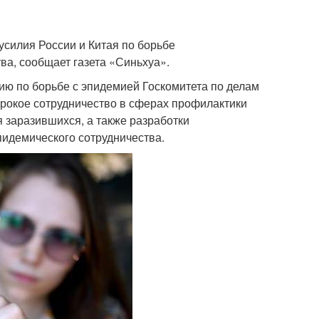
силия России и Китая по борьбе
ва, сообщает газета «Синьхуа».
ю по борьбе с эпидемией Госкомитета по делам
ирокое сотрудничество в сферах профилактики
 заразившихся, а также разработки
пидемического сотрудничества.