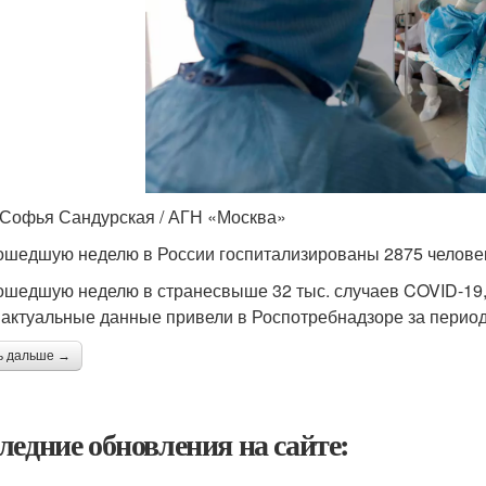
 Софья Сандурская / АГН «Москва»
ошедшую неделю в России госпитализированы 2875 челове
ошедшую неделю в странесвыше 32 тыс. случаев COVID-19, 
 актуальные данные привели в Роспотребнадзоре за период с
ь дальше →
ледние обновления на сайте: