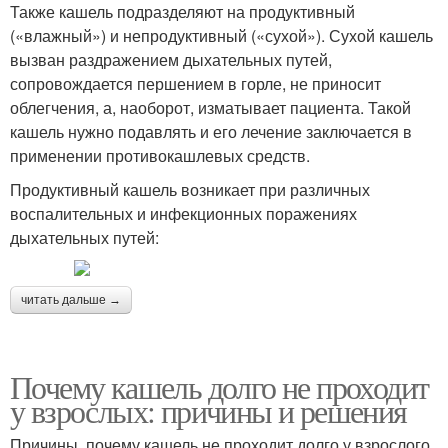
Также кашель подразделяют на продуктивный
(«влажный») и непродуктивный («сухой»). Сухой кашель
вызван раздражением дыхательных путей,
сопровождается першением в горле, не приносит
облегчения, а, наоборот, изматывает пациента. Такой
кашель нужно подавлять и его лечение заключается в
применении противокашлевых средств.
Продуктивный кашель возникает при различных
воспалительных и инфекционных поражениях
дыхательных путей:
читать дальше →
Почему кашель долго не проходит
у взрослых: причины и решения
Причины, почему кашель не проходит долго у взрослого,