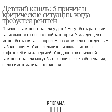
Детский кашль: 5 причин и
Легкие при кашле
Помочь при кашле
критические ситуации, когда
требуется рентген
Причины затяжного кашля у детей могут быть разными в
зависимости от возрастной категории. У младенцев он
может быть связан с пороком развития или врожденным
заболеванием. У дошкольников и школьников – с
инфекцией или аллергией. У подростков причиной
затяжного кашля могут быть хронические заболевания,
если симптоматика постоянная.