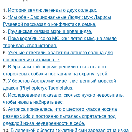
1.
История земли: легенды о двух солнцах.
2.
"Мы оба - Эмоциональные Люди": муж Ларисы
Гузеевой рассказал о конфликтах в семье.
3.
Грузинская княжна мэри шервашидзе.
4.
Пока корабль "союз МС -29" летел к мкс, на земле
творилась своя история.
5.
Ученые ответили, хватит ли летнего солнца для
восполнения витамина D.
6.
В бразильской тюрьме решили отказаться от
сторожевых собак и поставили на охрану гусей.
7.
У берегов Австралии живёт лиственный морской
дракон (Phyllopteryx Taeniolatus.
8.
Исследование показало, сколько нужно недосыпать,
чтобы начать набирать вес.
9.
Актриса призналась, что с шестого класса носила
размер 32dd и постоянно пыталась спрятаться под
одеждой из-за неуверенности в себе.
10.
В липецкой области 18-летний сын зарезал отца из-за