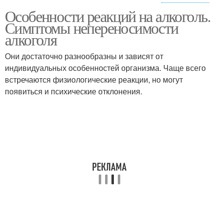
Особенности реакций на алкоголь.
Болезненная реакция
Реакция на этанол
Симптомы непереносимости
алкоголя
Они достаточно разнообразны и зависят от
индивидуальных особенностей организма. Чаще всего
встречаются физиологические реакции, но могут
появиться и психические отклонения.