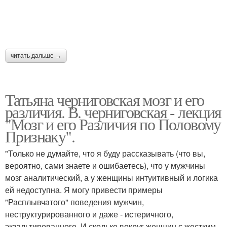
читать дальше →
Татьяна черниговская мозг и его
различия. В. черниговская - лекция
"Мозг и его Различия по Половому
Признаку".
"Только не думайте, что я буду рассказывать (что вы,
вероятно, сами знаете и ошибаетесь), что у мужчины
мозг аналитический, а у женщины интуитивный и логика
ей недоступна. Я могу привести примеры
"Расплывчатого" поведения мужчин,
неструктурированного и даже - истеричного,
экзальтированного. И сколько вокруг женщин с жестким