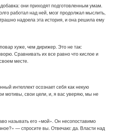
я добавка: они приходят подготовленным умам.
олго работал над ней, мозг продолжал мыслить,
страшно надоела эта история, и она решила ему
повар хуже, чем дирижер. Это не так:
ворю. Сравнивать их все равно что кислое и
своем месте.
венный интеллект осознает себя как некую
и мотивы, свои цели, и, я вас уверяю, мы не
право называть его «мой». Он несопоставимо
азное?» — спросите вы. Отвечаю: да. Власти над