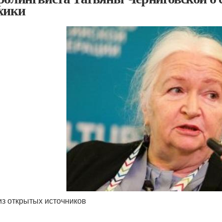
хики
из открытых источников