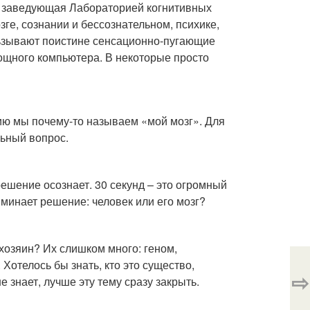
, заведующая Лабораторией когнитивных
ге, сознании и бессознательном, психике,
льзывают поистине сенсационно-пугающие
ощного компьютера. В некоторые просто
ию мы почему-то называем «мой мозг». Для
льный вопрос.
 решение осознает. 30 секунд – это огромный
иминает решение: человек или его мозг?
хозяин? Их слишком много: геном,
Хотелось бы знать, кто это существо,
⇨
знает, лучше эту тему сразу закрыть.