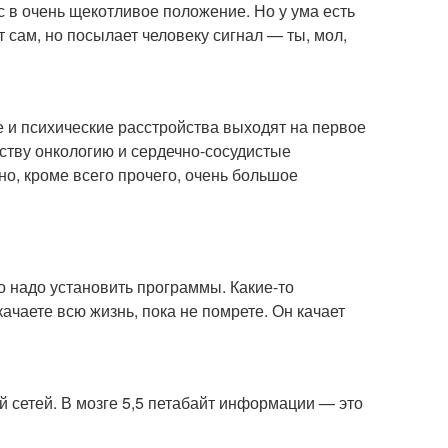
с в очень щекотливое положение. Но у ума есть
 сам, но посылает человеку сигнал — ты, мол,
 и психические расстройства выходят на первое
ству онкологию и сердечно-сосудистые
но, кроме всего прочего, очень большое
 надо установить программы. Какие-то
качаете всю жизнь, пока не помрете. Он качает
тей сетей. В мозге 5,5 петабайт информации — это