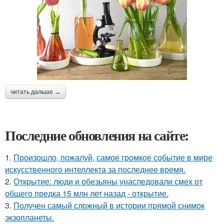
читать дальше →
Последние обновления на сайте:
1.
Произошло, пожалуй, самое громкое событие в мире
искусственного интеллекта за последнее время.
2.
Открытие: люди и обезьяны унаследовали смех от
общего предка 15 млн лет назад - открытие.
3.
Получен самый сложный в истории прямой снимок
экзопланеты.