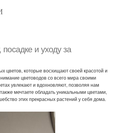
И
 посадке и уходу за
х цветов, которые восхищают своей красотой и
 внимание цветоводов со всего мира своими
етах увлекают и вдохновляют, позволяя нам
 также мечтаете обладать уникальными цветами,
ебство этих прекрасных растений у себя дома.