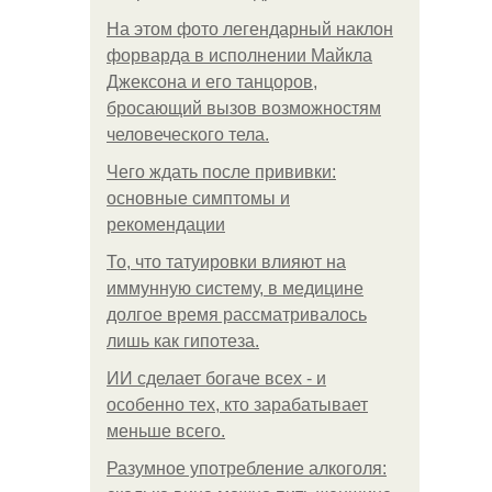
На этом фото легендарный наклон
форварда в исполнении Майкла
Джексона и его танцоров,
бросающий вызов возможностям
человеческого тела.
Чего ждать после прививки:
основные симптомы и
рекомендации
То, что татуировки влияют на
иммунную систему, в медицине
долгое время рассматривалось
лишь как гипотеза.
ИИ сделает богаче всех - и
особенно тех, кто зарабатывает
меньше всего.
Разумное употребление алкоголя: