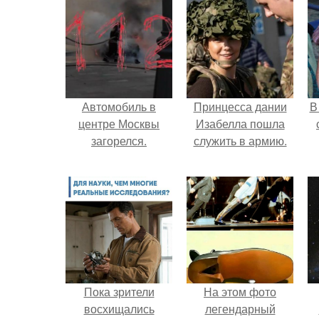
Автомобиль в
Принцесса дании
В
центре Москвы
Изабелла пошла
загорелся.
служить в армию.
"
п
Пока зрители
На этом фото
восхищались
легендарный