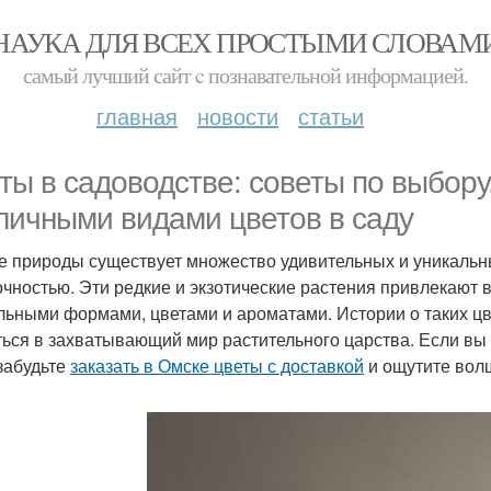
НАУКА ДЛЯ ВСЕХ ПРОСТЫМИ СЛОВАМ
самый лучший сайт c познавательной информацией.
главная
новости
статьи
ты в садоводстве: советы по выбору,
личными видами цветов в саду
е природы существует множество удивительных и уникальны
очностью. Эти редкие и экзотические растения привлекают
льными формами, цветами и ароматами. Истории о таких цв
ться в захватывающий мир растительного царства. Если вы
 забудьте
заказать в Омске цветы с доставкой
и ощутите волш