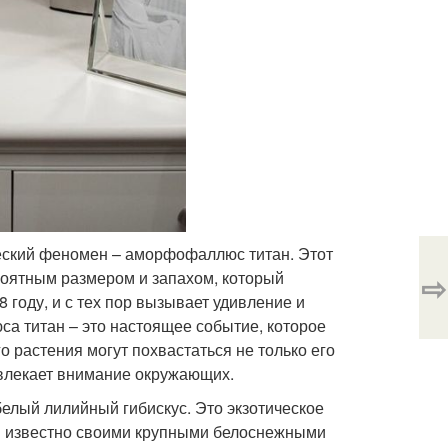
еский феномен – аморфофаллюс титан. Этот
⇨
ероятным размером и запахом, который
 году, и с тех пор вызывает удивление и
а титан – это настоящее событие, которое
о растения могут похвастаться не только его
ивлекает внимание окружающих.
елый лилийный гибискус. Это экзотическое
 и известно своими крупными белоснежными