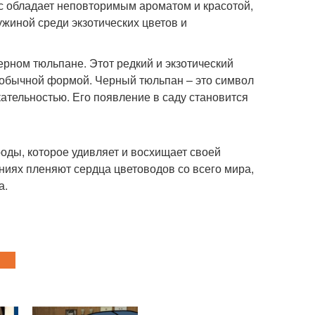
с обладает неповторимым ароматом и красотой,
жиной среди экзотических цветов и
ерном тюльпане. Этот редкий и экзотический
еобычной формой. Черный тюльпан – это символ
кательностью. Его появление в саду становится
оды, которое удивляет и восхищает своей
ениях пленяют сердца цветоводов со всего мира,
а.