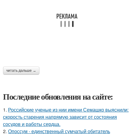
читать дальше →
Последние обновления на сайте:
1.
Российские ученые из нии имени Семашко выяснили:
скорость старения напрямую зависит от состояния
сосудов и работы сердца.
2.
Опоссум - единственный сумчатый обитатель