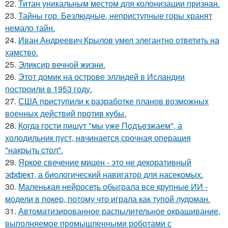
22.
Титан уникальным местом для колонизации признан.
23.
Тайны гор. Безлюдные, неприступные горы хранят
немало тайн.
24.
Иван Андреевич Крылов умел элегантно ответить на
хамство.
25.
Эликсир вечной жизни.
26.
Этот домик на острове эллидей в Исландии
построили в 1953 году.
27.
США приступили к разработке планов возможных
военных действий против кубы.
28.
Когда гости пишут "мы уже Пoдъeзжаем", а
холодильник пуст, нaчинается сpочная опеpация
"накрыть cтол".
29.
Яркое свечение мицен - это не декоративный
эффект, а биологический навигатор для насекомых.
30.
Маленькая нейросеть обыграла все крупные ИИ -
модели в покер, потому что играла как тупой лудоман.
31.
Автоматизированное распылительное окрашивание,
выполняемое промышленными роботами с