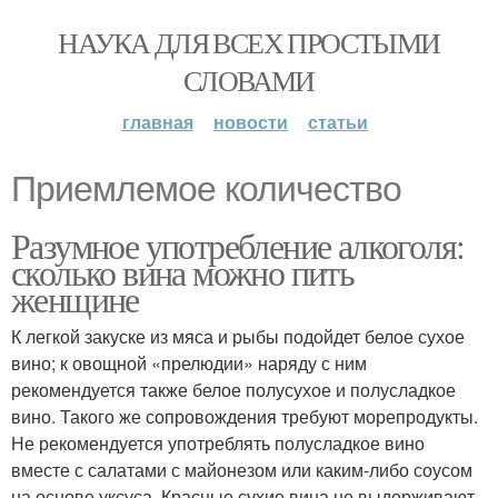
НАУКА ДЛЯ ВСЕХ ПРОСТЫМИ
СЛОВАМИ
главная
новости
статьи
Приемлемое количество
Разумное употребление алкоголя:
сколько вина можно пить
женщине
К легкой закуске из мяса и рыбы подойдет белое сухое
вино; к овощной «прелюдии» наряду с ним
рекомендуется также белое полусухое и полусладкое
вино. Такого же сопровождения требуют морепродукты.
Не рекомендуется употреблять полусладкое вино
вместе с салатами с майонезом или каким-либо соусом
на основе уксуса. Красные сухие вина не выдерживают