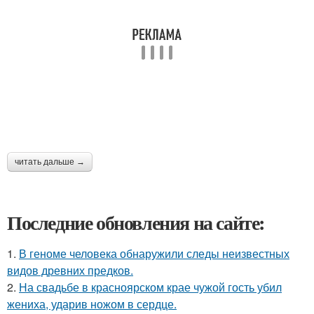
читать дальше →
Последние обновления на сайте:
1.
В геноме человека обнаружили следы неизвестных
видов древних предков.
2.
На свадьбе в красноярском крае чужой гость убил
жениха, ударив ножом в сердце.