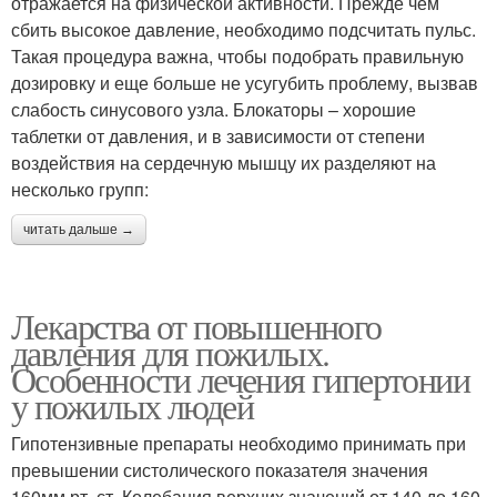
отражается на физической активности. Прежде чем
сбить высокое давление, необходимо подсчитать пульс.
Такая процедура важна, чтобы подобрать правильную
дозировку и еще больше не усугубить проблему, вызвав
слабость синусового узла. Блокаторы – хорошие
таблетки от давления, и в зависимости от степени
воздействия на сердечную мышцу их разделяют на
несколько групп:
читать дальше →
Лекарства от повышенного
давления для пожилых.
Особенности лечения гипертонии
у пожилых людей
Гипотензивные препараты необходимо принимать при
превышении систолического показателя значения
160мм рт. ст. Колебания верхних значений от 140 до 160