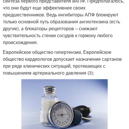
синтеза первого представителя иАПФ. Предполагалось,
что они будут еще эффективнее своих
предшественников. Ведь ингибиторы АПФ блокируют
только основной путь образования ангиотензина (есть
другие), а блокаторы рецепторов – снижают
чувствительность стенки сосудов к гормону любого
происхождения.
Европейское общество гипертензии, Европейское
общество кардиологов допускает назначение сартанов
при ряде клинических ситуаций, протекающих с
повышением артериального давления (3):