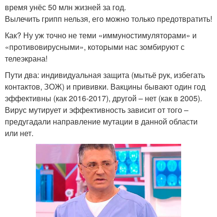
время унёс 50 млн жизней за год.
Вылечить грипп нельзя, его можно только предотвратить!
Как? Ну уж точно не теми «иммуностимуляторами» и
«противовирусными», которыми нас зомбируют с
телеэкрана!
Пути два: индивидуальная защита (мытьё рук, избегать
контактов, ЗОЖ) и прививки. Вакцины бывают один год
эффективны (как 2016-2017), другой – нет (как в 2005).
Вирус мутирует и эффективность зависит от того –
предугадали направление мутации в данной области
или нет.