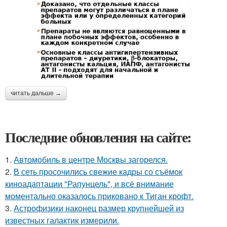
читать дальше →
Последние обновления на сайте:
1.
Автомобиль в центре Москвы загорелся.
2.
В сеть просочились свежие кадры со съёмок
киноадаптации "Рапунцель", и всё внимание
моментально оказалось приковано к Тиган крофт.
3.
Астрофизики наконец размер крупнейшей из
известных галактик измерили.