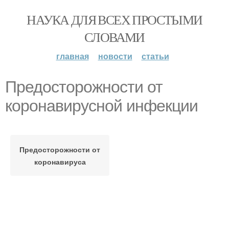
НАУКА ДЛЯ ВСЕХ ПРОСТЫМИ
СЛОВАМИ
главная
новости
статьи
Предосторожности от
коронавирусной инфекции
Предосторожности от
коронавируса