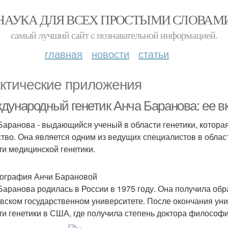
НАУКА ДЛЯ ВСЕХ ПРОСТЫМИ СЛОВАМ
самый лучший сайт c познавательной информацией.
главная
новости
статьи
ктические приложения
дународный генетик Анча Баранова: ее вк
Баранова - выдающийся ученый в области генетики, которая
тво. Она является одним из ведущих специалистов в област
ти медицинской генетики.
ография Анчи Барановой
Баранова родилась в России в 1975 году. Она получила обра
вском государственном университете. После окончания уни
ти генетики в США, где получила степень доктора философи