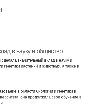
И
лад в науку и общество
 сделала значительный вклад в науку и
и генетики растений и животных, а также в
зование в области биологии и генетики в
верситета, она продолжила свое обучение в
и.