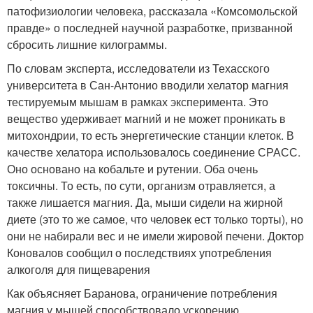
патофизиологии человека, рассказала «Комсомольской
правде» о последней научной разработке, призванной
сбросить лишние килограммы.
По словам эксперта, исследователи из Техасского
университета в Сан-Антонио вводили хелатор магния
тестируемым мышам в рамках эксперимента. Это
вещество удерживает магний и не может проникать в
митохондрии, то есть энергетические станции клеток. В
качестве хелатора использовалось соединение СРАСС.
Оно основано на кобальте и рутении. Оба очень
токсичны. То есть, по сути, организм отравляется, а
также лишается магния. Да, мыши сидели на жирной
диете (это то же самое, что человек ест только торты), но
они не набирали вес и не имели жировой печени. Доктор
Коновалов сообщил о последствиях употребления
алкоголя для пищеварения
Как объясняет Баранова, ограничение потребления
магния у мышей способствовало ускорению