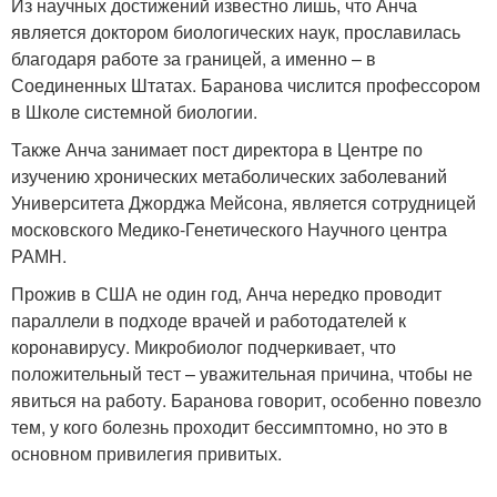
Из научных достижений известно лишь, что Анча
является доктором биологических наук, прославилась
благодаря работе за границей, а именно – в
Соединенных Штатах. Баранова числится профессором
в Школе системной биологии.
Также Анча занимает пост директора в Центре по
изучению хронических метаболических заболеваний
Университета Джорджа Мейсона, является сотрудницей
московского Медико-Генетического Научного центра
РАМН.
Прожив в США не один год, Анча нередко проводит
параллели в подходе врачей и работодателей к
коронавирусу. Микробиолог подчеркивает, что
положительный тест – уважительная причина, чтобы не
явиться на работу. Баранова говорит, особенно повезло
тем, у кого болезнь проходит бессимптомно, но это в
основном привилегия привитых.