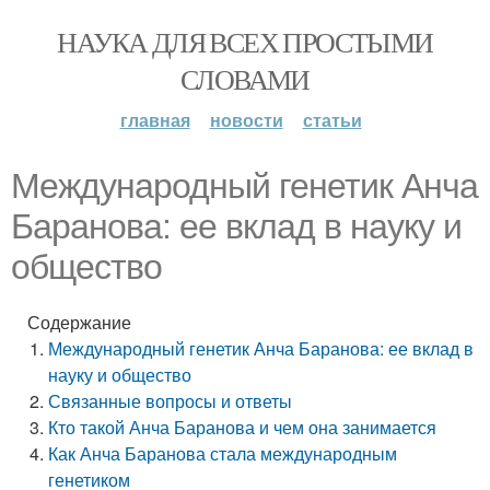
НАУКА ДЛЯ ВСЕХ ПРОСТЫМИ
СЛОВАМИ
главная
новости
статьи
Международный генетик Анча
Баранова: ее вклад в науку и
общество
Содержание
Международный генетик Анча Баранова: ее вклад в
науку и общество
Связанные вопросы и ответы
Кто такой Анча Баранова и чем она занимается
Как Анча Баранова стала международным
генетиком