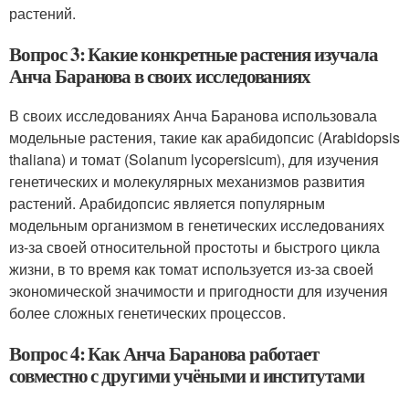
растений.
Вопрос 3: Какие конкретные растения изучала
Анча Баранова в своих исследованиях
В своих исследованиях Анча Баранова использовала
модельные растения, такие как арабидопсис (Arabidopsis
thaliana) и томат (Solanum lycopersicum), для изучения
генетических и молекулярных механизмов развития
растений. Арабидопсис является популярным
модельным организмом в генетических исследованиях
из-за своей относительной простоты и быстрого цикла
жизни, в то время как томат используется из-за своей
экономической значимости и пригодности для изучения
более сложных генетических процессов.
Вопрос 4: Как Анча Баранова работает
совместно с другими учёными и институтами