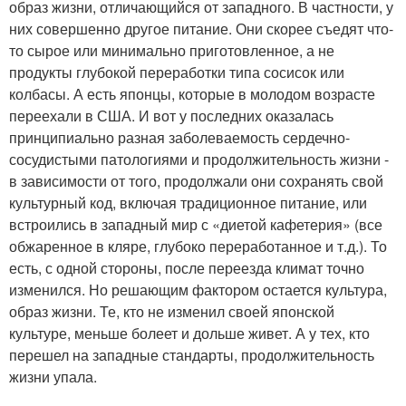
образ жизни, отличающийся от западного. В частности, у
них совершенно другое питание. Они скорее съедят что-
то сырое или минимально приготовленное, а не
продукты глубокой переработки типа сосисок или
колбасы. А есть японцы, которые в молодом возрасте
переехали в США. И вот у последних оказалась
принципиально разная заболеваемость сердечно-
сосудистыми патологиями и продолжительность жизни -
в зависимости от того, продолжали они сохранять свой
культурный код, включая традиционное питание, или
встроились в западный мир с «диетой кафетерия» (все
обжаренное в кляре, глубоко переработанное и т.д.). То
есть, с одной стороны, после переезда климат точно
изменился. Но решающим фактором остается культура,
образ жизни. Те, кто не изменил своей японской
культуре, меньше болеет и дольше живет. А у тех, кто
перешел на западные стандарты, продолжительность
жизни упала.