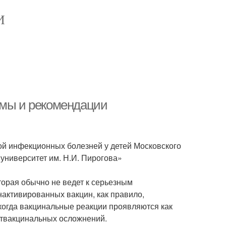
И
омы и рекомендации
ой инфекционных болезней у детей Московского
университет им. Н.И. Пирогова»
орая обычно не ведет к серьезным
активированных вакцин, как правило,
 когда вакцинальные реакции проявляются как
оствакцинальных осложнений.