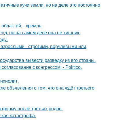
атичные кучи земли, но на деле это постоянно
областей, - кремль.
енд, но на самом деле она не хищник.
оду.
взрослыми - строгими, ворчливыми или,
сударства вывести разведку из его страны.
огласование с конгрессом, - Politico.
нхиолит.
е объявления о том, что она ждёт третьего
в форму после третьих родов.
ская катастрофа.