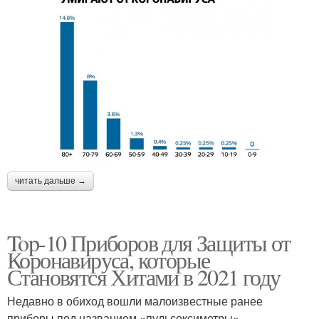
читать дальше →
Top-10 Приборов для Защиты от
Коронавируса, которые
Становятся Хитами в 2021 году
Недавно в обиход вошли малоизвестные ранее
приборы под названием «пульсоксиметры».