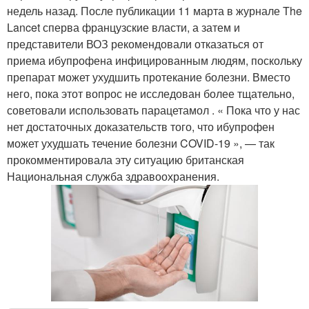
недель назад. После публикации 11 марта в журнале The
Lancet сперва французские власти, а затем и
представители ВОЗ рекомендовали отказаться от
приема ибупрофена инфицированным людям, поскольку
препарат может ухудшить протекание болезни. Вместо
него, пока этот вопрос не исследован более тщательно,
советовали использовать парацетамол . « Пока что у нас
нет достаточных доказательств того, что ибупрофен
может ухудшать течение болезни COVID-19 », — так
прокомментировала эту ситуацию британская
Национальная служба здравоохранения.