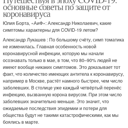
основные советы по защите от
коронавируса
Юлия Борта, «АиФ»: Александр Николаевич, какие
симптомы характерны для COVID-19 летом?
Александр Лукашев : По большому счёту, симп томатика
не изменилась. Главная особенность новой
коронавирусной инфекции, которую мы начали
осознавать только в мае, в том, что 80–90% людей не
имеют вообще никаких симптомов. Это доказывает тот
факт, что количество имеющих антитела к коронавирусу,
например в Москве, растёт намного быстрее, чем число
заболевших. В столице уже каждый четвёртый перенёс
инфекцию, вызванную корона вирусом. При этом число
заболевших значительно меньше. Это значит, что
ожидаемые последствия эпидемии и потери для
общества будут не такими катастрофическими, как мы
боялись в марте.