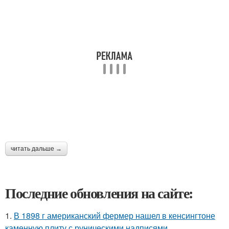
читать дальше →
Последние обновления на сайте:
1.
В 1898 г американский фермер нашел в кенсингтоне
каменную плиту с руническими надписями.