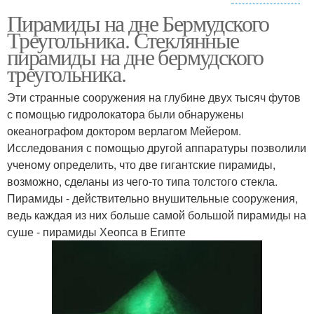
Пирамиды на дне Бермудского
Пирамиды в океане
Треугольника. Стеклянные
пирамиды на дне бермудского
треугольника.
Эти странные сооружения на глубине двух тысяч футов
с помощью гидролокатора были обнаружены
океанографом доктором верлагом Мейером.
Исследования с помощью другой аппаратуры позволили
ученому определить, что две гигантские пирамиды,
возможно, сделаны из чего-то типа толстого стекла.
Пирамиды - действительно внушительные сооружения,
ведь каждая из них больше самой большой пирамиды на
суше - пирамиды Хеопса в Египте