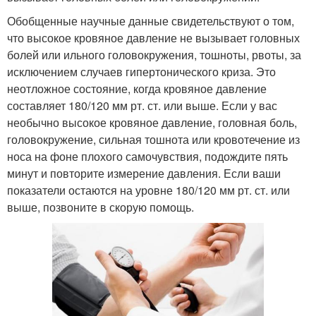
Обобщенные научные данные свидетельствуют о том,
что высокое кровяное давление не вызывает головных
болей или ильного головокружения, тошноты, рвоты, за
исключением случаев гипертонического криза. Это
неотложное состояние, когда кровяное давление
составляет 180/120 мм рт. ст. или выше. Если у вас
необычно высокое кровяное давление, головная боль,
головокружение, сильная тошнота или кровотечение из
носа на фоне плохого самочувствия, подождите пять
минут и повторите измерение давления. Если ваши
показатели остаются на уровне 180/120 мм рт. ст. или
выше, позвоните в скорую помощь.