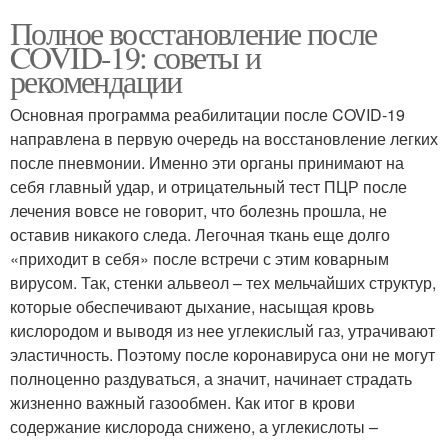
Полное восстановление после
COVID-19: советы и
рекомендации
Основная программа реабилитации после COVID-19
направлена в первую очередь на восстановление легких
после пневмонии. Именно эти органы принимают на
себя главный удар, и отрицательный тест ПЦР после
лечения вовсе не говорит, что болезнь прошла, не
оставив никакого следа. Легочная ткань еще долго
«приходит в себя» после встречи с этим коварным
вирусом. Так, стенки альвеол – тех мельчайших структур,
которые обеспечивают дыхание, насыщая кровь
кислородом и выводя из нее углекислый газ, утрачивают
эластичность. Поэтому после коронавируса они не могут
полноценно раздуваться, а значит, начинает страдать
жизненно важный газообмен. Как итог в крови
содержание кислорода снижено, а углекислоты –