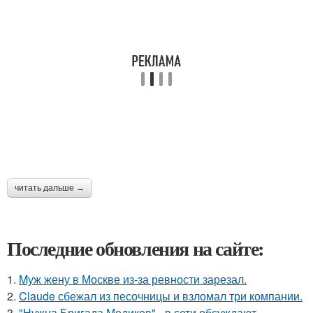
читать дальше →
Последние обновления на сайте:
1.
Mуж жену в Москве из-за ревности зарезал.
2.
Claude сбежал из песочницы и взломал три компании.
3.
"Нужна Бригада Медиков" - в сети обсуждают