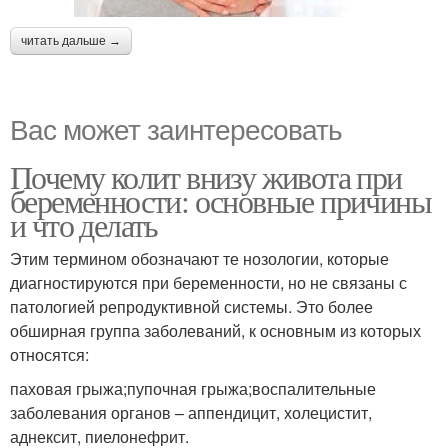
читать дальше →
Вас может заинтересовать
Почему колит внизу живота при
беременности: основные причины
и что делать
Этим термином обозначают те нозологии, которые
диагностируются при беременности, но не связаны с
патологией репродуктивной системы. Это более
обширная группа заболеваний, к основным из которых
относятся:
паховая грыжа;пупочная грыжа;воспалительные
заболевания органов – аппендицит, холецистит,
аднексит, пиелонефрит.