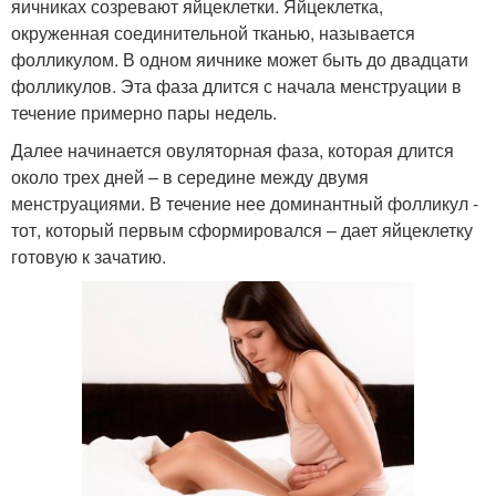
яичниках созревают яйцеклетки. Яйцеклетка,
окруженная соединительной тканью, называется
фолликулом. В одном яичнике может быть до двадцати
фолликулов. Эта фаза длится с начала менструации в
течение примерно пары недель.
Далее начинается овуляторная фаза, которая длится
около трех дней – в середине между двумя
менструациями. В течение нее доминантный фолликул -
тот, который первым сформировался – дает яйцеклетку
готовую к зачатию.