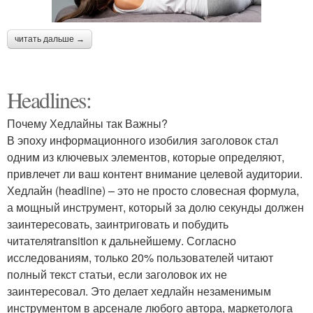
читать дальше →
Headlines:
Почему Хедлайны так Важны?
В эпоху информационного изобилия заголовок стал
одним из ключевых элементов, которые определяют,
привлечет ли ваш контент внимание целевой аудитории.
Хедлайн (headline) – это не просто словесная формула,
а мощный инструмент, который за долю секунды должен
заинтересовать, заинтриговать и побудить
читателяtransition к дальнейшему. Согласно
исследованиям, только 20% пользователей читают
полный текст статьи, если заголовок их не
заинтересовал. Это делает хедлайн незаменимым
инструментом в арсенале любого автора, маркетолога