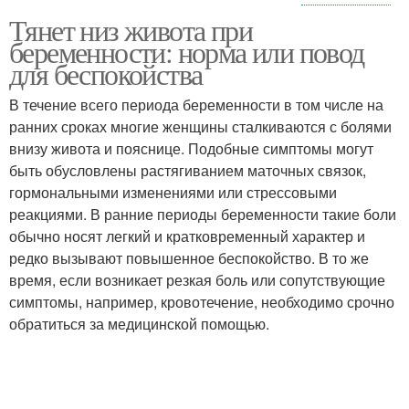
Тянет низ живота при
Связь между тянущими
Состояние на ощущения
беременности: норма или повод
ощущениями
для беспокойства
В течение всего периода беременности в том числе на
ранних сроках многие женщины сталкиваются с болями
внизу живота и пояснице. Подобные симптомы могут
быть обусловлены растягиванием маточных связок,
гормональными изменениями или стрессовыми
реакциями. В ранние периоды беременности такие боли
обычно носят легкий и кратковременный характер и
редко вызывают повышенное беспокойство. В то же
время, если возникает резкая боль или сопутствующие
симптомы, например, кровотечение, необходимо срочно
обратиться за медицинской помощью.