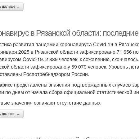
ь дальше →
онавирус в Рязанской области: последние
стика развития пандемии коронавируса Covid-19 в Рязанск
 января 2025 в Рязанской области зафиксировано 71 656 
авирусом Covid-19. 2 889 человек, к сожалению, скончалось
ской области зафиксировано у 59 079 человек. Уровень лет
ставлены Роспотребнадзором России.
афике представлены значения подтвержденных случаев зар
ти по дням от начала сбора официальной статистической и
евые значения означают отсутствие данных
ь дальше →