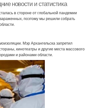
дние новости и статистика
осталась в стороне от глобальной пандемии
 зараженных, поэтому мы решили собрать
области.
моизоляции. Мэр Архангельска запретил
стораны, кинотеатры и другие места массового
ородами и районами области.