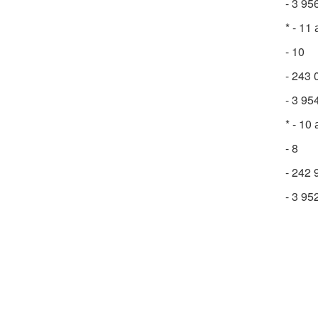
- 3 95
* - 11
- 10
- 243 
- 3 95
* - 10
- 8
- 242 
- 3 95