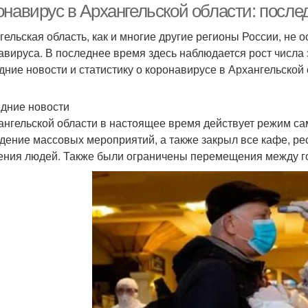
онавирус в Архангельской области: после
гельская область, как и многие другие регионы России, не 
авируса. В последнее время здесь наблюдается рост числа
дние новости и статистику о коронавирусе в Архангельской 
дние новости
ангельской области в настоящее время действует режим са
дение массовых мероприятий, а также закрыл все кафе, ре
ения людей. Также были ограничены перемещения между г