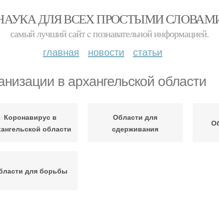
НАУКА ДЛЯ ВСЕХ ПРОСТЫМИ СЛОВАМ
самый лучший сайт c познавательной информацией.
главная
новости
статьи
анизации в архангельской области
Коронавирус в
Области для
Об
хангельской области
сдерживания
бласти для борьбы