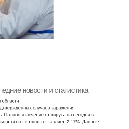
ледние новости и статистика
й области
подтвержденных случаев заражения
ь. Полное излечение от вируса на сегодня в
льности на сегодня составляет: 2.17% .Данные