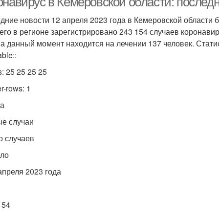
онавирус в Кемеровской области: последн
дние новости 12 апреля 2023 года в Кемеровской области 
сего в регионе зарегистрировано 243 154 случаев коронавир
На данный момент находится на лечении 137 человек. Стати
table::
s: 25 25 25 25
r-rows: 1
та
ые случаи
го случаев
рло
 апреля 2023 года
154