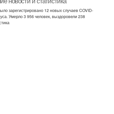
ие новости и статистика
было зарегистрировано 12 новых случаев COVID-
уса. Умерло 3 956 человек, выздоровели 238
стика