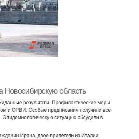
на Новосибирскую область
ожиданные результаты. Профилактические меры
пом и ОРВИ. Особые предписания получили все
а. Эпидемиологическую ситуацию обсудили в
ражданин Ирана, двое прилетели из Италии,