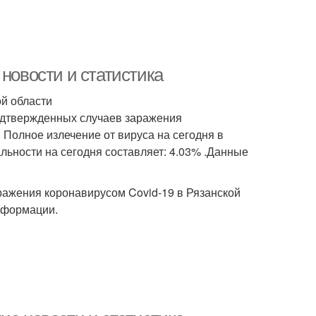
 новости и статистика
ой области
подтвержденных случаев заражения
. Полное излечение от вируса на сегодня в
альности на сегодня составляет: 4.03% .Данные
ажения коронавирусом Covid-19 в Рязанской
нформации.