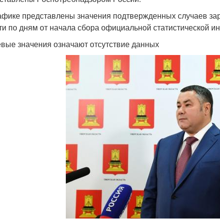
афике представлены значения подтвержденных случаев зар
ти по дням от начала сбора официальной статистической и
евые значения означают отсутствие данных