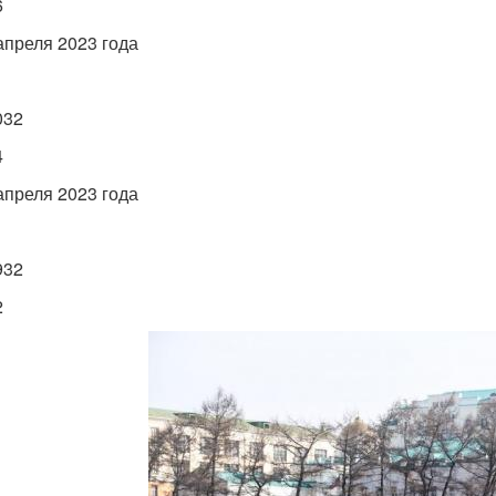
6
 апреля 2023 года
032
4
 апреля 2023 года
932
2