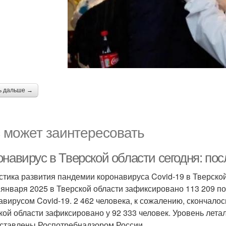
ь дальше →
 может заинтересовать
навирус в Тверской области сегодня: пос
стика развития пандемии коронавируса Covid-19 в Тверско
 января 2025 в Тверской области зафиксировано 113 209 
авирусом Covid-19. 2 462 человека, к сожалению, скончалос
кой области зафиксировано у 92 333 человек. Уровень лета
ставлены Роспотребнадзором России.