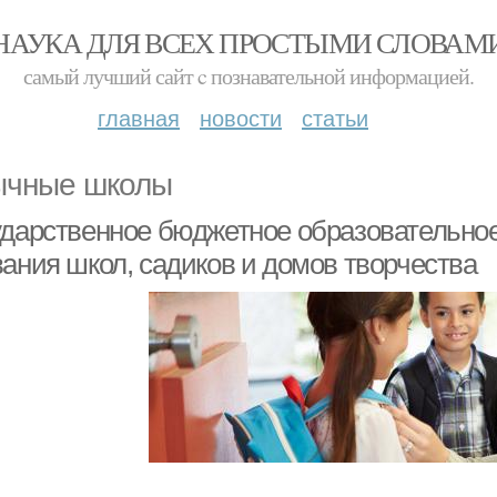
НАУКА ДЛЯ ВСЕХ ПРОСТЫМИ СЛОВАМ
самый лучший сайт c познавательной информацией.
главная
новости
статьи
чные школы
ударственное бюджетное образовательно
вания школ, садиков и домов творчества