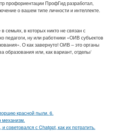
ентр профориентации ПрофГид разработал,
лючение о вашем типе личности и интеллекте.
в семьях, в которых никто не связан с
о педагоги, ну или работники «ОИВ субъектов
вания». О как завернуто! ОИВ – это органы
а образования или, как вариант, отделы/
порцию красной пыли. 6.
ю механизм.
 и советовался с Chatgpt, как их потратить.