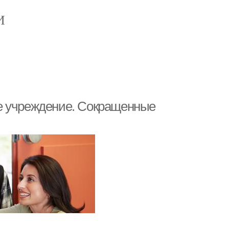
И
е учреждение. Сокращенные