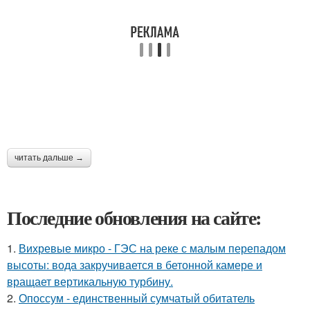
читать дальше →
Последние обновления на сайте:
1.
Вихревые микро - ГЭС на реке с малым перепадом
высоты: вода закручивается в бетонной камере и
вращает вертикальную турбину.
2.
Опоссум - единственный сумчатый обитатель