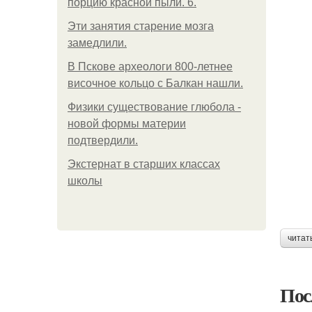
порцию красной пыли. 6.
Эти занятия старение мозга
замедлили.
В Пскове археологи 800-летнее
височное кольцо с Балкан нашли.
Физики существование глюбола -
новой формы материи
подтвердили.
Экстернат в старших классах
школы
читат
Пос