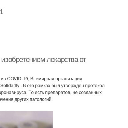
И
д изобретением лекарства от
тив COVID-19, Всемирная организация
lidarity . В его рамках был утвержден протокол
ронавируса. То есть препаратов, не созданных
чения других патологий.