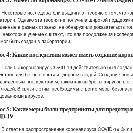
: Некоторые исследователи выдвигают теорию о том, что ко
атории. Однако эта теория не получила широкой поддержки
денные в разных странах, не обнаружили доказательств того
, некоторые ученые считают, что для продолжения исследов
 мог быть создан в лаборатории.
ос 4: Какие последствия может иметь создание кор
: Если бы коронавирус COVID-19 действительно был создан 
дствия для безопасности и здоровья людей. Создание новы
двиденным последствиям, таким как выбросы вирусов в о
 людей. В связи с этим, необходимы строгие меры безопас
дованиями вирусов.
ос 5: Какие меры были предприняты для предотвр
D-19
: В ответ на распространение коронавируса COVID-19 был