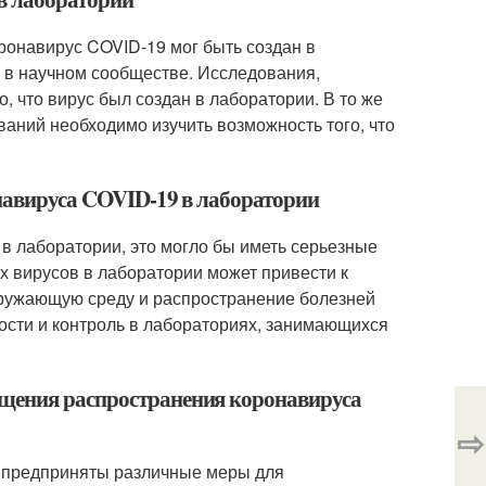
ронавирус COVID-19 мог быть создан в
 в научном сообществе. Исследования,
, что вирус был создан в лаборатории. В то же
аний необходимо изучить возможность того, что
онавируса COVID-19 в лаборатории
в лаборатории, это могло бы иметь серьезные
х вирусов в лаборатории может привести к
кружающую среду и распространение болезней
ности и контроль в лабораториях, занимающихся
ащения распространения коронавируса
⇨
и предприняты различные меры для