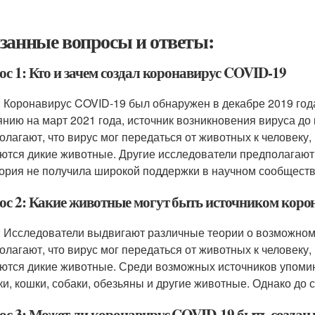
занные вопросы и ответы:
ос 1: Кто и зачем создал коронавирус COVID-19
: Коронавирус COVID-19 был обнаружен в декабре 2019 года
янию на март 2021 года, источник возникновения вируса до
олагают, что вирус мог передаться от животных к человеку,
ются дикие животные. Другие исследователи предполагают, 
еория не получила широкой поддержки в научном сообществ
ос 2: Какие животные могут быть источником кор
: Исследователи выдвигают различные теории о возможном
олагают, что вирус мог передаться от животных к человеку,
ются дикие животные. Среди возможных источников упоми
ки, кошки, собаки, обезьяны и другие животные. Однако до с
ос 3: Может ли коронавирус COVID-19 быть создан 