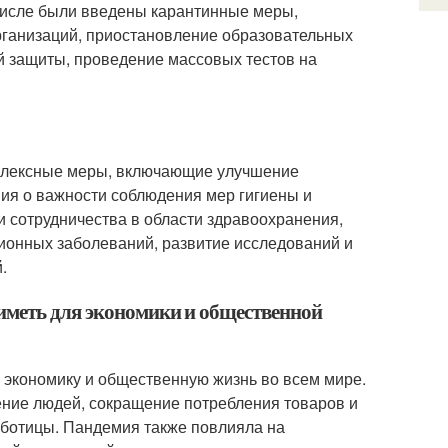
числе были введены карантинные меры,
рганизаций, приостановление образовательных
й защиты, проведение массовых тестов на
плексные меры, включающие улучшение
ия о важности соблюдения мер гигиены и
 сотрудничества в области здравоохранения,
ионных заболеваний, развитие исследований и
.
иметь для экономики и общественной
 экономику и общественную жизнь во всем мире.
ение людей, сокращение потребления товаров и
работицы. Пандемия также повлияла на