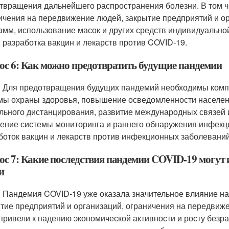
твращения дальнейшего распространения болезни. В том 
ичения на передвижение людей, закрытие предприятий и о
амм, использование масок и других средств индивидуально
, разработка вакцин и лекарств против COVID-19.
ос 6: Как можно предотвратить будущие пандемии
: Для предотвращения будущих пандемий необходимы ком
мы охраны здоровья, повышение осведомленности населен
льного дистанцирования, развитие международных связей и
ение системы мониторинга и раннего обнаружения инфекц
боток вакцин и лекарств против инфекционных заболеваний
ос 7: Какие последствия пандемии COVID-19 могут 
и
: Пандемия COVID-19 уже оказала значительное влияние на
тие предприятий и организаций, ограничения на передвиж
 привели к падению экономической активности и росту без