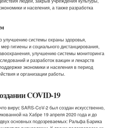
ействия людей, закрыв учреждения культуры,
экономики и населения, а также разработка
ям
о улучшению системы охраны здоровья,
мер гигиены и социального дистанцирования,
равоохранения, улучшению системы мониторинга
следований и разработок вакцин и лекарств
оддержке экономики и населения в период
йствия и организации работы.
создании COVID-19
что вирус SARS-CoV-2 был создан искусственно,
кованной на Хабре 19 апреля 2020 года и до
а двух основных подозреваемых: Ральфа Барика