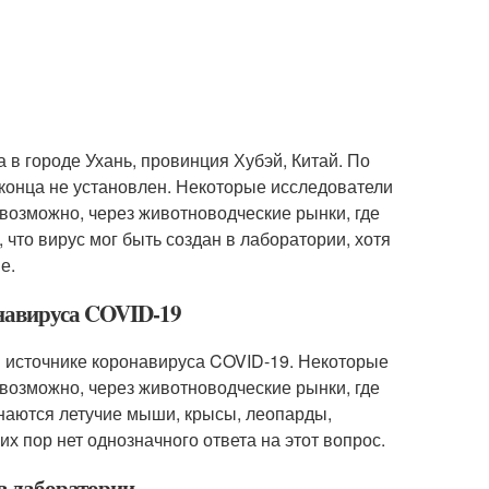
 в городе Ухань, провинция Хубэй, Китай. По
 конца не установлен. Некоторые исследователи
 возможно, через животноводческие рынки, где
что вирус мог быть создан в лаборатории, хотя
е.
онавируса COVID-19
 источнике коронавируса COVID-19. Некоторые
 возможно, через животноводческие рынки, где
наются летучие мыши, крысы, леопарды,
их пор нет однозначного ответа на этот вопрос.
в лаборатории