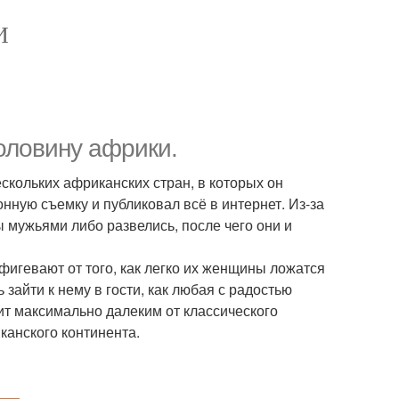
И
оловину африки.
ескольких африканских стран, в которых он
онную съемку и публиковал всё в интернет. Из-за
 мужьями либо развелись, после чего они и
фигевают от того, как легко их женщины ложатся
зайти к нему в гости, как любая с радостью
ит максимально далеким от классического
канского континента.