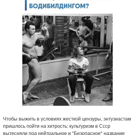
Чтобы выжить в условиях жесткой цензуры, энтузиастам
пришлось пойти на хитрость: культуризм в Ссср
вытесняли под нейтральное и "Безопасное" название