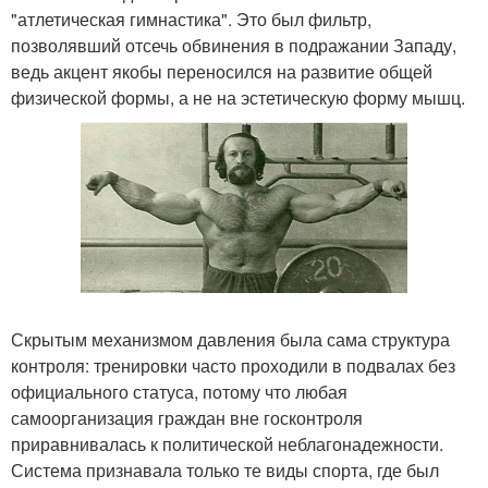
"атлетическая гимнастика". Это был фильтр,
позволявший отсечь обвинения в подражании Западу,
ведь акцент якобы переносился на развитие общей
физической формы, а не на эстетическую форму мышц.
Скрытым механизмом давления была сама структура
контроля: тренировки часто проходили в подвалах без
официального статуса, потому что любая
самоорганизация граждан вне госконтроля
приравнивалась к политической неблагонадежности.
Система признавала только те виды спорта, где был