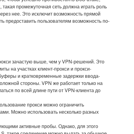
, такая промежуточная сеть должна играть роль
через нее. Это исключит возможность прямой
сть предоставить пользователям возможность по-
прокси зачастую выше, чем у VPN-решений. Это
ты на участках клиент-прокси и прокси-
-буферы и кратковременные задержки ввода-
оложной стороны. VPN же работает только на
аться по всей длине пути от VPN-клиента до
пользование прокси можно ограничить
ами. Можно использовать несколько разных
ляющими активные пробы. Однако, для этого
TLS, такое соединение можно выдать за обычное