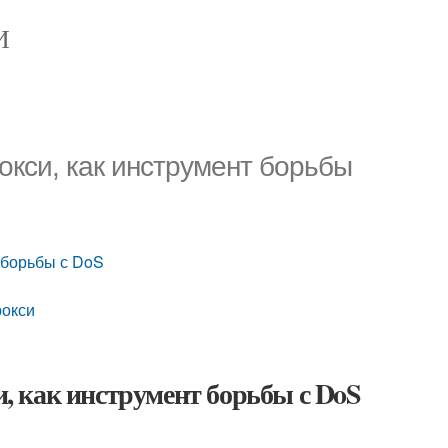
И
окси, как инструмент борьбы
т борьбы с DoS
рокси
и, как инструмент борьбы с DoS