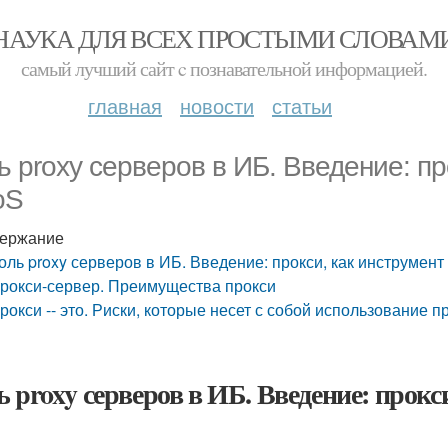
НАУКА ДЛЯ ВСЕХ ПРОСТЫМИ СЛОВАМ
самый лучший сайт c познавательной информацией.
главная
новости
статьи
ь proxy серверов в ИБ. Введение: пр
oS
ержание
оль proxy серверов в ИБ. Введение: прокси, как инструмен
рокси-сервер. Преимущества прокси
рокси -- это. Риски, которые несет с собой использование п
ь proxy серверов в ИБ. Введение: прокс