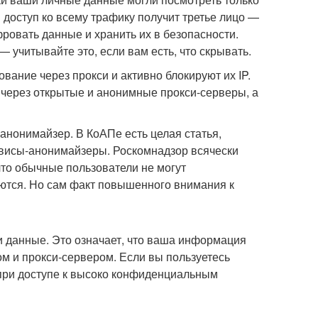
доступ ко всему трафику получит третье лицо —
фровать данные и хранить их в безопасности.
— учитывайте это, если вам есть, что скрывать.
вание через прокси и активно блокируют их IP.
через открытые и анонимные прокси-серверы, а
 анонимайзер. В КоАПе есть целая статья,
рвисы-анонимайзеры. Роскомнадзор всячески
 что обычные пользователи не могут
яются. Но сам факт повышенного внимания к
 данные. Это означает, что ваша информация
 и прокси-сервером. Если вы пользуетесь
при доступе к высоко конфиденциальным