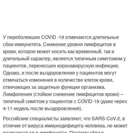
У переболевших COVID -19 отмечаются длительные
сбои иммунитета. Снижение уровня лимфоцитов в
крови, которое может носить как временный, так и
длительный характер, является типичным симптомом у
пациентов, перенесших коронавирусную инфекцию.
Однако, и после выздоровления у пациентов могут
отмечаться изменения в количестве клеток крови,
отвечающих за защитные функции организма.
Лимфопения (стойкое снижение лимфоцитов крови) –
типичный симптом у пациентов с COVID-19 (даже через
4-11 недель после выздоровления).
Российские специалисты заявляют, что SARS-CоV-2, в
отличие от вируса иммунодефицита человека, не может
размножаться в лимфоцитах. Поэтому сбои в