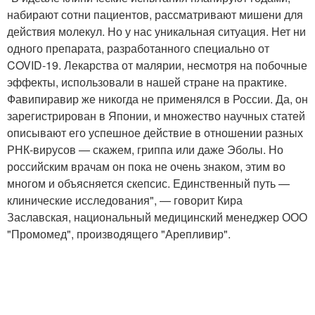
набирают сотни пациентов, рассматривают мишени для
действия молекул. Но у нас уникальная ситуация. Нет ни
одного препарата, разработанного специально от
COVID-19. Лекарства от малярии, несмотря на побочные
эффекты, использовали в нашей стране на практике.
Фавипиравир же никогда не применялся в России. Да, он
зарегистрирован в Японии, и множество научных статей
описывают его успешное действие в отношении разных
РНК-вирусов — скажем, гриппа или даже Эболы. Но
российским врачам он пока не очень знаком, этим во
многом и объясняется скепсис. Единственный путь —
клинические исследования", — говорит Кира
Заславская, национальный медицинский менеджер ООО
"Промомед", производящего "Арепливир".