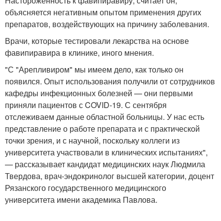
Настороженность к фавипиравиру, считает он,
объясняется негативным опытом применения других
препаратов, воздействующих на причину заболевания.
Врачи, которые тестировали лекарства на основе
фавипиравира в клинике, иного мнения.
"С "Арепливиром" мы имеем дело, как только он
появился. Опыт использования получили от сотрудников
кафедры инфекционных болезней — они первыми
приняли пациентов с COVID-19. С сентября
отслеживаем данные областной больницы. У нас есть
представление о работе препарата и с практической
точки зрения, и с научной, поскольку коллеги из
университета участвовали в клинических испытаниях",
— рассказывает кандидат медицинских наук Людмила
Твердова, врач-эндокринолог высшей категории, доцент
Рязанского государственного медицинского
университета имени академика Павлова.