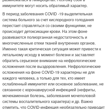
иммунитете могут носить обратимый характер.
В период заболевания COVID -19 выделительная
система больного за счет кислородного голодания
перестает справляться со своими функциями, не
происходит детоксикации крови. На этом фоне
развиваются полиорганная недостаточность и
многочисленные отеки тканей внутренних органов.
Именно такая критическая ситуация может привести к
летальному исходу в момент болезни и заставляет
обратить серьезное внимание на нефрологические
осложнения после выздоровления. Нефрологические
осложнения на фоне COVID-19 характерны не для
каждого человека, а только для тех, кто имеет
ослабленный иммунитет или основное заболевание, не
связанное с коронавирусной инфекцией (нефриты,
мочекаменная болезнь, заболевания мочеполовой
системы воспалительного характера) и др. Важно
отметить, что COVID-инфекция необязательно приводит