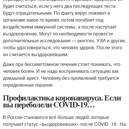
будет считаться, если у него два последующих теста
будут отрицательными. По факту вирус поживет в
организме какое-то время, потом погибнет под
воздействием иммунной системы, а после наступает
выздоровление. Могут по необходимости провести
дополнительные исследования — рентген, УЗИ и другие,
чтобы удостовериться, что человек здоров. После этого
он считается выздоровевшим.
Даже при бессимптомном течении стоит понимать, что
человек болен. И не надо воспринимать ситуацию как
домашний арест. Человеку без проявлений требуется
определенная терапия.
Профилактика коронавируса. Если
вы переболели COVID-19…
В России становится всё больше людей, которые
получают статус «выздоровевших» после COVID -19 . На