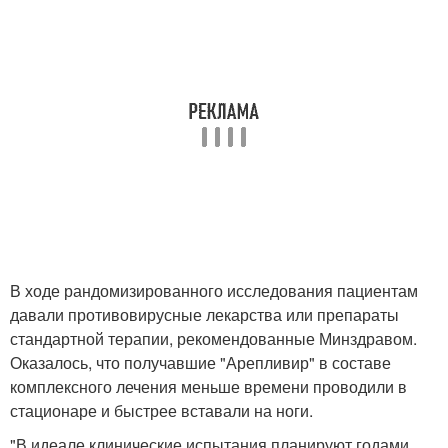
В ходе рандомизированного исследования пациентам
давали противовирусные лекарства или препараты
стандартной терапии, рекомендованные Минздравом.
Оказалось, что получавшие "Арепливир" в составе
комплексного лечения меньше времени проводили в
стационаре и быстрее вставали на ноги.
"В идеале клинические испытания планируют годами,