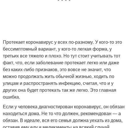
Протекает коронавирус у всех по-разному. У кого-то это
бессимптомный вариант, у кого-то легкая форма, у
третьих все тяжело и плохо. Но тут стоит учитывать тот
факт, что, если заболевание протекает легко или даже
без каких-либо признаков, это вовсе не значит, что
можно продолжать жить обычной жизнью, ходить по
улицам и распространять инфекцию, считая, что и у
других она будет протекать так же легко. Это главная
ошибка.
Если у человека диагностирован коронавирус, он обязан
находиться дома. Не то что должен, рекомендован — а
обязан. В идеале, вся его семья должна уехать из дома,
оставив ему еду и медикаменты на всякий случай,