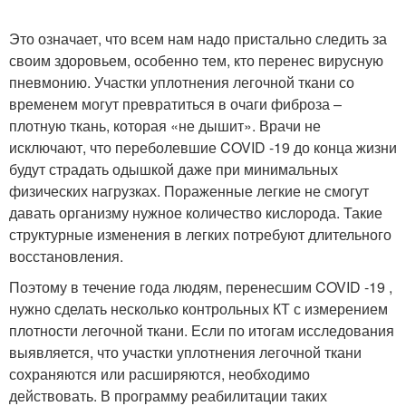
Это означает, что всем нам надо пристально следить за
своим здоровьем, особенно тем, кто перенес вирусную
пневмонию. Участки уплотнения легочной ткани со
временем могут превратиться в очаги фиброза –
плотную ткань, которая «не дышит». Врачи не
исключают, что переболевшие COVID -19 до конца жизни
будут страдать одышкой даже при минимальных
физических нагрузках. Пораженные легкие не смогут
давать организму нужное количество кислорода. Такие
структурные изменения в легких потребуют длительного
восстановления.
Поэтому в течение года людям, перенесшим COVID -19 ,
нужно сделать несколько контрольных КТ с измерением
плотности легочной ткани. Если по итогам исследования
выявляется, что участки уплотнения легочной ткани
сохраняются или расширяются, необходимо
действовать. В программу реабилитации таких