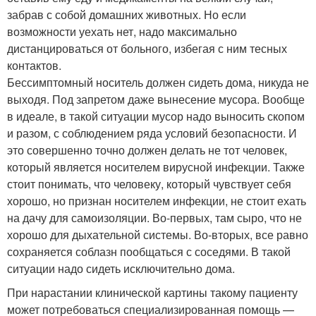
забрав с собой домашних животных. Но если
возможности уехать нет, надо максимально
дистанцироваться от больного, избегая с ним тесных
контактов.
Бессимптомный носитель должен сидеть дома, никуда не
выходя. Под запретом даже вынесение мусора. Вообще
в идеале, в такой ситуации мусор надо выносить скопом
и разом, с соблюдением ряда условий безопасности. И
это совершенно точно должен делать не тот человек,
который является носителем вирусной инфекции. Также
стоит понимать, что человеку, который чувствует себя
хорошо, но признан носителем инфекции, не стоит ехать
на дачу для самоизоляции. Во-первых, там сыро, что не
хорошо для дыхательной системы. Во-вторых, все равно
сохраняется соблазн пообщаться с соседями. В такой
ситуации надо сидеть исключительно дома.
При нарастании клинической картины такому пациенту
может потребоваться специализированная помощь —