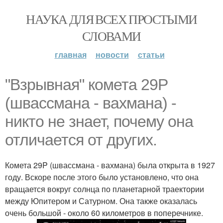
НАУКА ДЛЯ ВСЕХ ПРОСТЫМИ
СЛОВАМИ
главная
новости
статьи
"Взрывная" комета 29P
(швассмана - вахмана) -
никто не знает, почему она
отличается от других.
Комета 29P (швассмана - вахмана) была открыта в 1927
году. Вскоре после этого было установлено, что она
вращается вокруг солнца по планетарной траектории
между Юпитером и Сатурном. Она также оказалась
очень большой - около 60 километров в поперечнике.