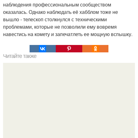
наблюдения профессиональным сообществом
оказалась. Однако наблюдать её хабблом тоже не
вышло - телескоп столкнулся с техническими
проблемами, которые не позволили ему вовремя
навестись на комету и запечатлеть ее мощную вспышку.
Читайте также
Легенды Англии. Таинственная Великобритания - мифы
и легенды.