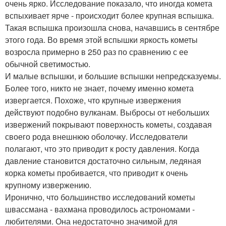
очень ярко. Исследование показало, что иногда комета
вспыхивает ярче - происходит более крупная вспышка.
Такая вспышка произошла снова, начавшись в сентябре
этого года. Во время этой вспышки яркость кометы
возросла примерно в 250 раз по сравнению с ее
обычной светимостью.
И малые вспышки, и большие вспышки непредсказуемы.
Более того, никто не знает, почему именно комета
извергается. Похоже, что крупные извержения
действуют подобно вулканам. Выбросы от небольших
извержений покрывают поверхность кометы, создавая
своего рода внешнюю оболочку. Исследователи
полагают, что это приводит к росту давления. Когда
давление становится достаточно сильным, ледяная
корка кометы пробивается, что приводит к очень
крупному извержению.
Иронично, что большинство исследований кометы
швассмана - вахмана проводилось астрономами -
любителями. Она недостаточно значимой для