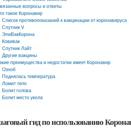
вязанные вопросы и ответы
то такое Коронавир
Список противопоказаний к вакцинации от коронавируса
Спутник V
ЭпиВакКорона
Ковивак
Спутник Лайт
Другие вакцины
акие преимущества и недостатки имеет Коронавир
Озноб
Поднялась температура
Ломит тело
Болит голова
Болит место укола
аговый гид по использованию Коронави