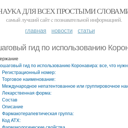
НАУКА ДЛЯ ВСЕХ ПРОСТЫМИ СЛОВАМ
самый лучший сайт c познавательной информацией.
главная
новости
статьи
аговый гид по использованию Корона
ержание
ошаговый гид по использованию Коронавира: все, что нужн
Регистрационный номер:
Торговое наименование:
Международное непатентованное или группировочное на
Лекарственная форма:
Состав
Описание
Фармакотерапевтическая группа:
Код ATX:
Фармакологические свойства