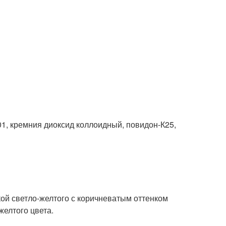
1, кремния диоксид коллоидный, повидон-К25,
ой светло-желтого с коричневатым оттенком
желтого цвета.