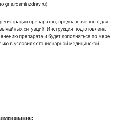
grls.rosminzdrav.ru)
регистрации препаратов, предназначенных для
звычайных ситуаций. Инструкция подготовлена
енению препарата и будет дополняться по мере
ько в условиях стационарной медицинской
аименование: