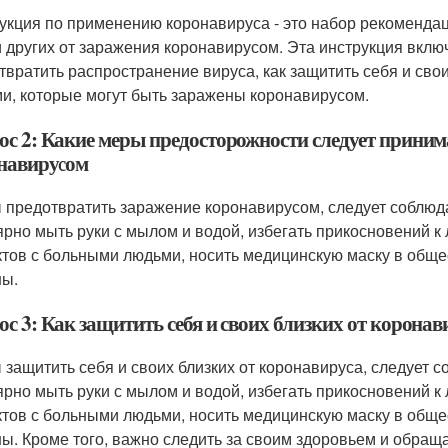
укция по применению коронавируса - это набор рекомендац
и других от заражения коронавирусом. Эта инструкция вклю
твратить распространение вируса, как защитить себя и своих
и, которые могут быть заражены коронавирусом.
ос 2: Какие меры предосторожности следует прини
навирусом
 предотвратить заражение коронавирусом, следует соблю
ярно мыть руки с мылом и водой, избегать прикосновений к
ктов с больными людьми, носить медицинскую маску в обще
ны.
с 3: Как защитить себя и своих близких от коронав
 защитить себя и своих близких от коронавируса, следует 
ярно мыть руки с мылом и водой, избегать прикосновений к
ктов с больными людьми, носить медицинскую маску в обще
ны. Кроме того, важно следить за своим здоровьем и обращ