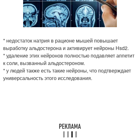
* недостаток натрия в рационе мышей повышает
выработку альдостерона и активирует нейроны Hsd2.
* удаление этих нейронов полностью подавляет аппетит
к соли, вызванный альдостероном.
* у людей также есть такие нейроны, что подтверждает
универсальность этого исследования.