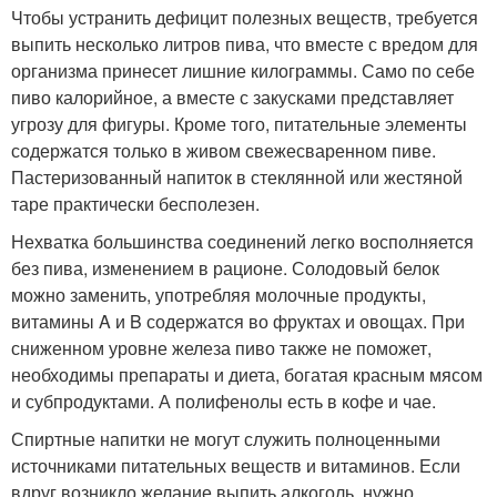
Чтобы устранить дефицит полезных веществ, требуется
выпить несколько литров пива, что вместе с вредом для
организма принесет лишние килограммы. Само по себе
пиво калорийное, а вместе с закусками представляет
угрозу для фигуры. Кроме того, питательные элементы
содержатся только в живом свежесваренном пиве.
Пастеризованный напиток в стеклянной или жестяной
таре практически бесполезен.
Нехватка большинства соединений легко восполняется
без пива, изменением в рационе. Солодовый белок
можно заменить, употребляя молочные продукты,
витамины A и B содержатся во фруктах и овощах. При
сниженном уровне железа пиво также не поможет,
необходимы препараты и диета, богатая красным мясом
и субпродуктами. А полифенолы есть в кофе и чае.
Спиртные напитки не могут служить полноценными
источниками питательных веществ и витаминов. Если
вдруг возникло желание выпить алкоголь, нужно