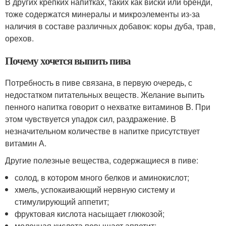
В других крепких напитках, таких как виски или бренди,
тоже содержатся минералы и микроэлементы из-за
наличия в составе различных добавок: коры дуба, трав,
орехов.
Почему хочется выпить пива
Потребность в пиве связана, в первую очередь, с
недостатком питательных веществ. Желание выпить
пенного напитка говорит о нехватке витаминов B. При
этом чувствуется упадок сил, раздражение. В
незначительном количестве в напитке присутствует
витамин А.
Другие полезные вещества, содержащиеся в пиве:
солод, в котором много белков и аминокислот;
хмель, успокаивающий нервную систему и
стимулирующий аппетит;
фруктовая кислота насыщает глюкозой;
молочная кислота повышает аппетит;