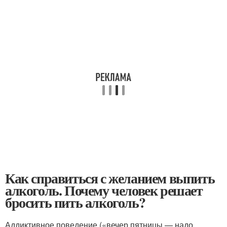
Как справиться с желанием выпить
алкоголь. Почему человек решает
бросить пить алкоголь?
Аддиктивное поведение («вечер пятницы — надо