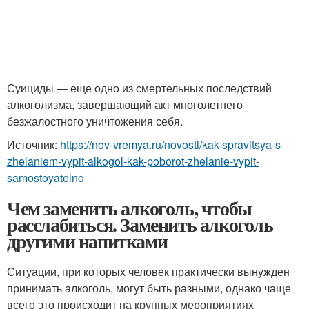
Суициды — еще одно из смертельных последствий
алкоголизма, завершающий акт многолетнего
безжалостного уничтожения себя.
Источник:
https://nov-vremya.ru/novosti/kak-spravitsya-s-
zhelaniem-vypit-alkogol-kak-poborot-zhelanie-vypit-
samostoyatelno
Чем заменить алкоголь, чтобы
расслабиться. Заменить алкоголь
другими напитками
Ситуации, при которых человек практически вынужден
принимать алкоголь, могут быть разными, однако чаще
всего это происходит на крупных мероприятиях