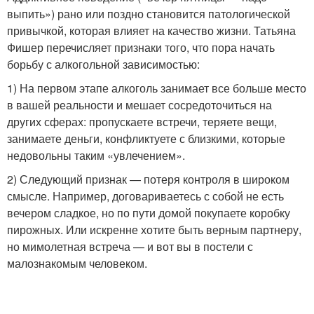
выпить») рано или поздно становится патологической
привычкой, которая влияет на качество жизни. Татьяна
Фишер перечисляет признаки того, что пора начать
борьбу с алкогольной зависимостью:
1) На первом этапе алкоголь занимает все больше место
в вашей реальности и мешает сосредоточиться на
других сферах: пропускаете встречи, теряете вещи,
занимаете деньги, конфликтуете с близкими, которые
недовольны таким «ув­лечением».
2) Следующий признак — по­теря контроля в широком
смысле. Например, договариваетесь с собой не есть
вечером сладкое, но по пути домой по­купаете коробку
пирожных. Или искренне хотите быть верным партнеру,
но мимолетная встре­ча — и вот вы в постели с
малознакомым человеком.