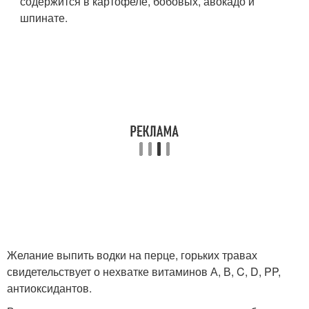
содержится в картофеле, бобовых, авокадо и
шпинате.
Желание выпить водки на перце, горьких травах
свидетельствует о нехватке витаминов А, В, C, D, PP,
антиоксидантов.