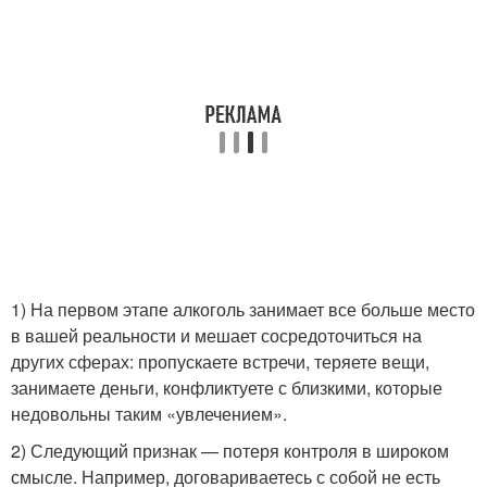
1) На первом этапе алкоголь занимает все больше место
в вашей реальности и мешает сосредоточиться на
других сферах: пропускаете встречи, теряете вещи,
занимаете деньги, конфликтуете с близкими, которые
недовольны таким «ув­лечением».
2) Следующий признак — по­теря контроля в широком
смысле. Например, договариваетесь с собой не есть