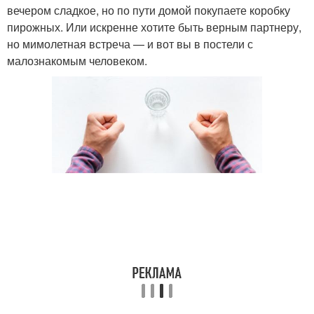
вечером сладкое, но по пути домой по­купаете коробку
пирожных. Или искренне хотите быть верным партнеру,
но мимолетная встре­ча — и вот вы в постели с
малознакомым человеком.