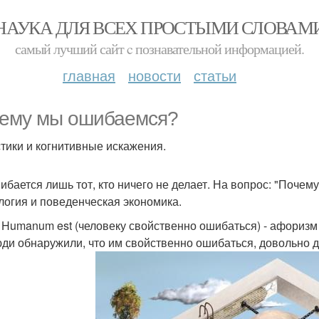
НАУКА ДЛЯ ВСЕХ ПРОСТЫМИ СЛОВАМ
самый лучший сайт c познавательной информацией.
главная
новости
статьи
ему мы ошибаемся?
тики и когнитивные искажения.
ибается лишь тот, кто ничего не делает. На вопрос: "Поче
логия и поведенческая экономика.
e Humanum est (человеку свойственно ошибаться) - афоризм
юди обнаружили, что им свойственно ошибаться, довольно 