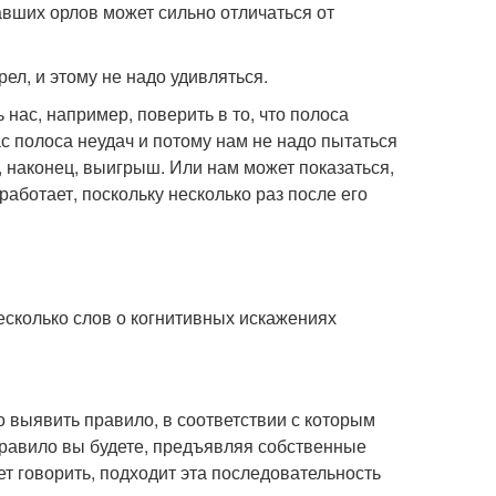
вших орлов может сильно отличаться от
ел, и этому не надо удивляться.
нас, например, поверить в то, что полоса
нас полоса неудач и потому нам не надо пытаться
т, наконец, выигрыш. Или нам может показаться,
 работает, поскольку несколько раз после его
несколько слов о когнитивных искажениях
о выявить правило, в соответствии с которым
правило вы будете, предъявляя собственные
ет говорить, подходит эта последовательность