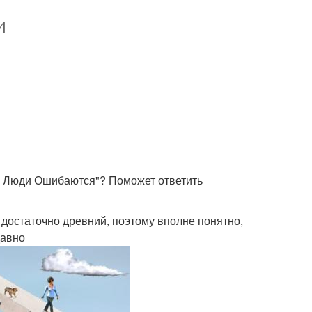
И
му Люди Ошибаются"? Поможет ответить
 достаточно древний, поэтому вполне понятно,
давно